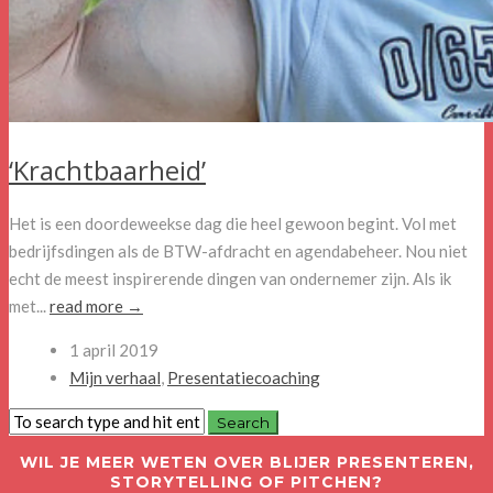
‘Krachtbaarheid’
Het is een doordeweekse dag die heel gewoon begint. Vol met
bedrijfsdingen als de BTW-afdracht en agendabeheer. Nou niet
echt de meest inspirerende dingen van ondernemer zijn. Als ik
met...
read more →
1 april 2019
Mijn verhaal
,
Presentatiecoaching
WIL JE MEER WETEN OVER BLIJER PRESENTEREN,
STORYTELLING OF PITCHEN?