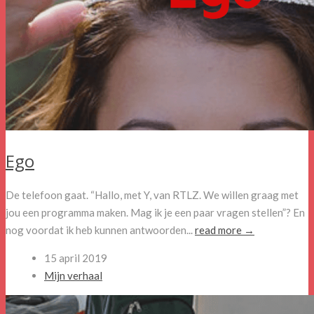
Ego
De telefoon gaat. “Hallo, met Y, van RTLZ. We willen graag met
jou een programma maken. Mag ik je een paar vragen stellen”? En
nog voordat ik heb kunnen antwoorden...
read more →
15 april 2019
Mijn verhaal