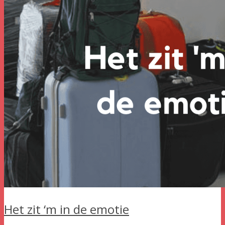
Het zit ‘m in de emotie