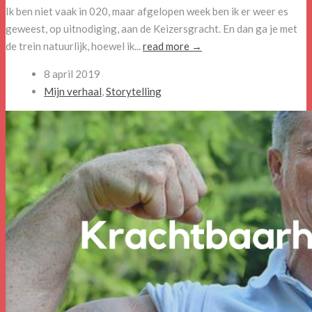
Ik ben niet vaak in 020, maar afgelopen week ben ik er weer es
geweest, op uitnodiging, aan de Keizersgracht. En dan ga je met
de trein natuurlijk, hoewel ik...
read more →
8 april 2019
Mijn verhaal
,
Storytelling