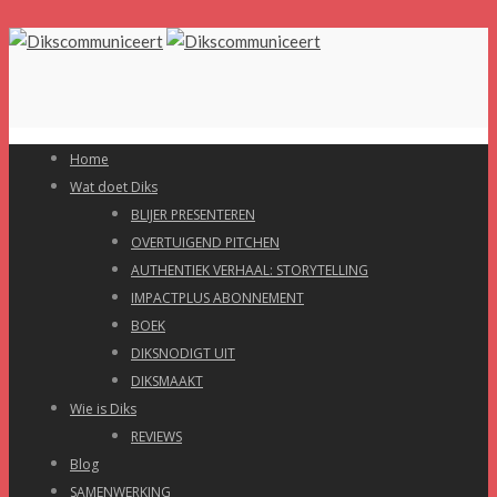
Home
Wat doet Diks
BLIJER PRESENTEREN
OVERTUIGEND PITCHEN
AUTHENTIEK VERHAAL: STORYTELLING
IMPACTPLUS ABONNEMENT
BOEK
DIKSNODIGT UIT
DIKSMAAKT
Wie is Diks
REVIEWS
Blog
SAMENWERKING