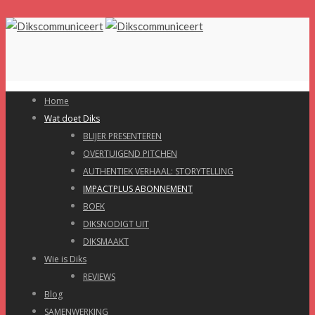
Home
Wat doet Diks
BLIJER PRESENTEREN
OVERTUIGEND PITCHEN
AUTHENTIEK VERHAAL: STORYTELLING
IMPACTPLUS ABONNEMENT
BOEK
DIKSNODIGT UIT
DIKSMAAKT
Wie is Diks
REVIEWS
Blog
SAMENWERKING