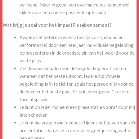
verleend. Maar in geval van overmacht we kunnen wel
kijken naar een andere passende oplossing.
Wat krijg je zoal voor het ImpactPlusabonnement?
Kwalitatief betere presentaties (in vorm, inhoud en
performance) door een heel jaar individuele begeleiding
op presenteren in de breedste zin van het woord voor de
vaste prijs.
Zelf kunnen bepalen hoe de begeleiding eruit ziet en
wanneer dat het beste uitkomt. Iedere individuele
begeleiding is in te richten zoals het persoonlijk voor de
deelnemer het beste past. Er is in ieder geval 1 face to
face afspraak.
Je kunt op ieder moment een presentatie vooraf door mij
laten checken.
Je kunt me vragen om feedback tijdens het geven van zo’n
presentatie. Dan zit ik in de zaal en geef je terug wat ik
heb ervaren.