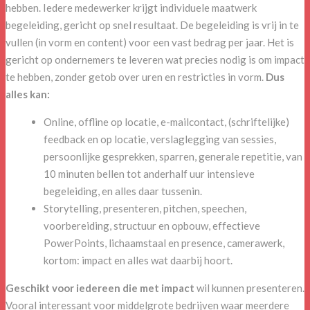
hebben. Iedere medewerker krijgt individuele maatwerk
begeleiding, gericht op snel resultaat. De begeleiding is vrij in te
vullen (in vorm en content) voor een vast bedrag per jaar. Het is
gericht op ondernemers te leveren wat precies nodig is om impact
te hebben, zonder getob over uren en restricties in vorm.
Dus
alles kan:
Online, offline op locatie, e-mailcontact, (schriftelijke)
feedback en op locatie, verslaglegging van sessies,
persoonlijke gesprekken, sparren, generale repetitie, van
10 minuten bellen tot anderhalf uur intensieve
begeleiding, en alles daar tussenin.
Storytelling, presenteren, pitchen, speechen,
voorbereiding, structuur en opbouw, effectieve
PowerPoints, lichaamstaal en presence, camerawerk,
kortom: impact en alles wat daarbij hoort.
Geschikt voor iedereen die met impact
wil kunnen presenteren.
Vooral interessant voor middelgrote bedrijven waar meerdere