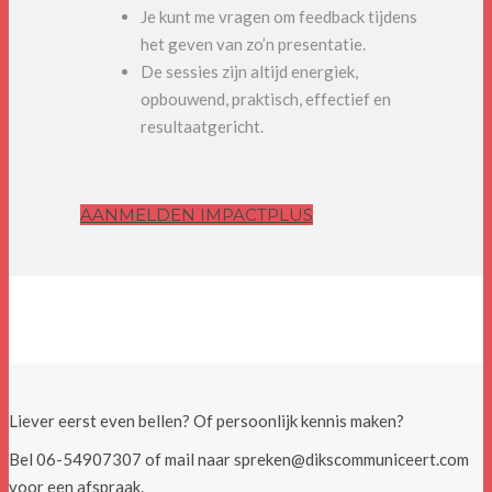
Je kunt me vragen om feedback tijdens
het geven van zo’n presentatie.
De sessies zijn altijd energiek,
opbouwend, praktisch, effectief en
resultaatgericht.
AANMELDEN IMPACTPLUS
Liever eerst even bellen? Of persoonlijk kennis maken?
Bel 06-54907307 of mail naar spreken@dikscommuniceert.com
voor een afspraak.