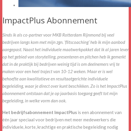
ImpactPlus Abonnement
Sinds ik als co-partner voor MKB Rotterdam Rijnmond bij veel
bedrijven langs kom met mijn zgn. ‘flitscoaching’ heb ik mijn aanbod
aangepast. Naast het individuele maatwerkpakket dat ik al jaren lever
op het gebied van storytelling, presenteren en pitchen heb ik gemerkt
dat in de praktijk bij bedrijven weinig tijd is om deelnemers vrij te
maken voor een heel traject van 10-12 weken. Maar er is wel
behoefte aan kwalitatieve en resultaatgerichte individuele
begeleiding, waar je direct over kunt beschikken. Zo is het ImpactPlus
abonnement ontstaan dat je op jaarbasis toegang geeft tot mijn
begeleiding, in welke vorm dan ook.
Het bedrijfsabonnement ImpactPlus
is een abonnement van
één jaar speciaal voor bedrijven met meer medewerkers die
individuele, korte, krachtige en praktische begeleiding nodig