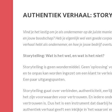
AUTHENTIEK VERHAAL: STOR
Vind je het lastig om je als ondernemer op de juiste manier
en jouw boodschap? Heb je eigenlijk wel een goede corpora
verhaal hebt als ondernemer, en hoe je jouw bedrijf overt
Storytelling: Wat is het wel, en wat is het niet?
Storytelling is geen wondermiddel. Geen ‘oplossing’ 
en te onpas kan worden ingezet om een klant te verlei
Een paar uitgangspunten.
Storytelling gaat over verbinden, authenticiteit, eerli
het zijn voorwaarden voor vertrouwen. En iedere onde
vertrouwen is. Dus het is een instrument dat daarbij h
authentiek verhaal geeft een inkijkje in ‘het waarom’ e