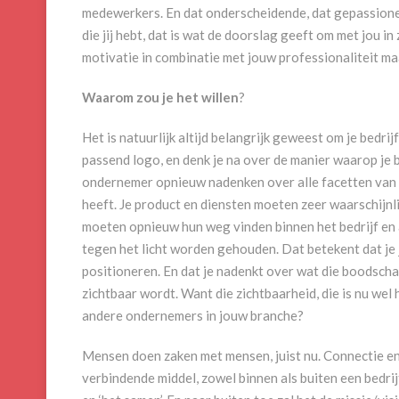
medewerkers. En dat onderscheidende, dat gepassione
die jij hebt, dat is wat de doorslag geeft om met jou i
motivatie in combinatie met jouw professionaliteit maa
Waarom zou je het willen
?
Het is natuurlijk altijd belangrijk geweest om je bedri
passend logo, en denk je na over de manier waarop je be
ondernemer opnieuw nadenken over alle facetten van h
heeft. Je product en diensten moeten zeer waarschijn
moeten opnieuw hun weg vinden binnen het bedrijf en
tegen het licht worden gehouden. Dat betekent dat je j
positioneren. En dat je nadenkt over wat die boodschap
zichtbaar wordt. Want die zichtbaarheid, die is nu wel h
andere ondernemers in jouw branche?
Mensen doen zaken met mensen, juist nu. Connectie en 
verbindende middel, zowel binnen als buiten een bedrij