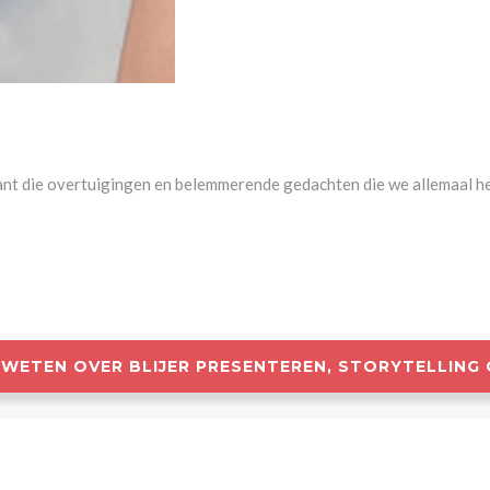
ant die overtuigingen en belemmerende gedachten die we allemaal hebb
R WETEN OVER BLIJER PRESENTEREN, STORYTELLING 