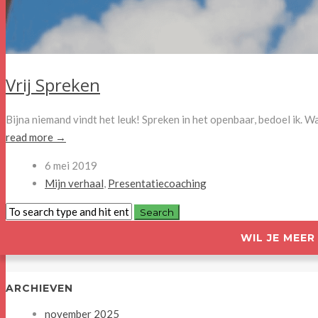
Vrij Spreken
Bijna niemand vindt het leuk! Spreken in het openbaar, bedoel ik. W
read more →
6 mei 2019
Mijn verhaal
,
Presentatiecoaching
WIL JE MEE
ARCHIEVEN
november 2025