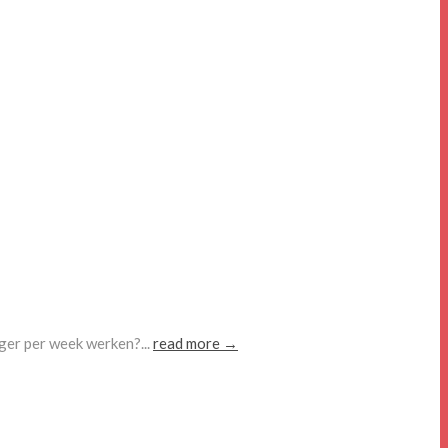
nger per week werken?...
read more →