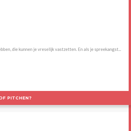
en, die kunnen je vreselijk vastzetten. En als je spreekangst...
OF PITCHEN?