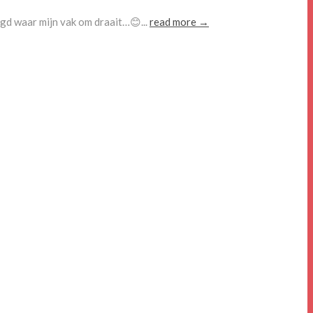
gd waar mijn vak om draait…😊...
read more →