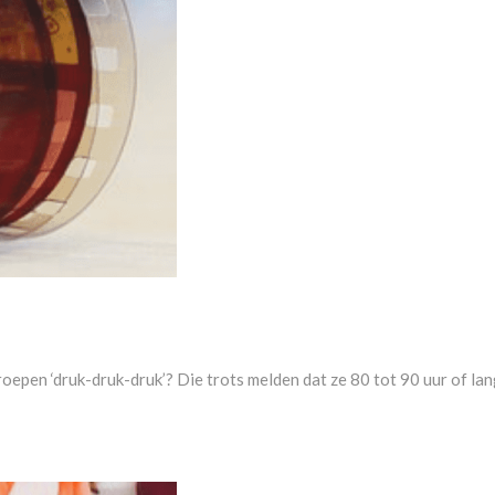
 roepen ‘druk-druk-druk’? Die trots melden dat ze 80 tot 90 uur of la