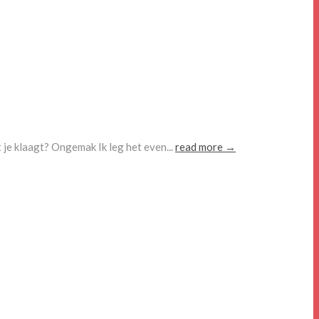
je klaagt? Ongemak Ik leg het even...
read more →