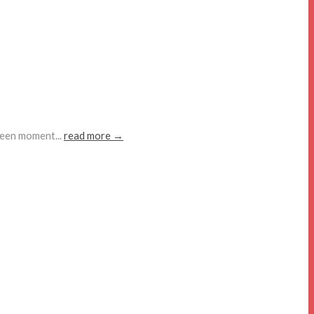
k een moment...
read more →