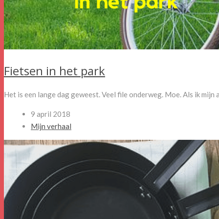
Fietsen in het park
Het is een lange dag geweest. Veel file onderweg. Moe. Als ik mijn a
9 april 2018
Mijn verhaal