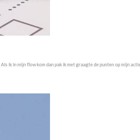
ls ik in mijn flow kom dan pak ik met graagte de punten op mijn actiel