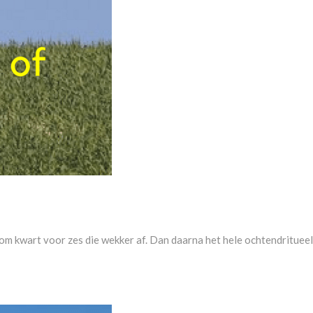
om kwart voor zes die wekker af. Dan daarna het hele ochtendritueel e