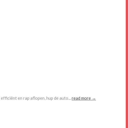
fficiënt en rap aflopen, hup de auto...
read more →