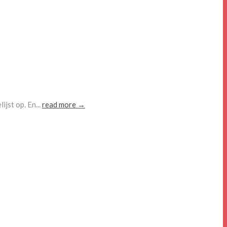
ijst op. En...
read more →