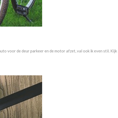
uto voor de deur parkeer en de motor afzet, val ook ik even stil. Kij