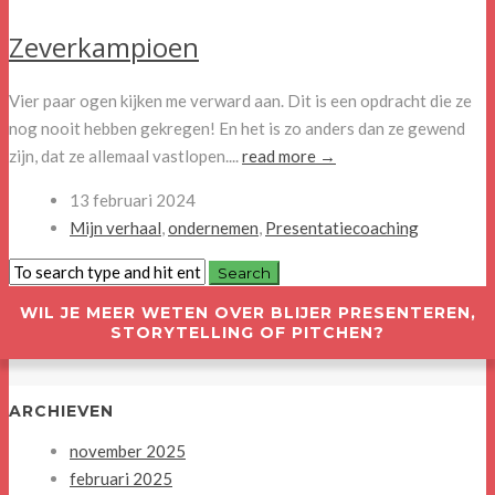
Zeverkampioen
Vier paar ogen kijken me verward aan. Dit is een opdracht die ze
nog nooit hebben gekregen! En het is zo anders dan ze gewend
zijn, dat ze allemaal vastlopen....
read more →
13 februari 2024
Mijn verhaal
,
ondernemen
,
Presentatiecoaching
WIL JE MEER WETEN OVER BLIJER PRESENTEREN,
STORYTELLING OF PITCHEN?
ARCHIEVEN
november 2025
februari 2025