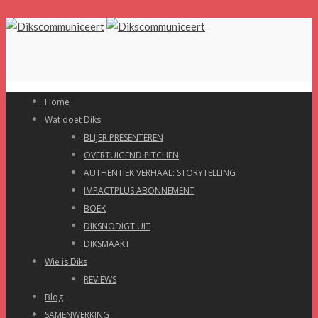
Home
Wat doet Diks
BLIJER PRESENTEREN
OVERTUIGEND PITCHEN
AUTHENTIEK VERHAAL: STORYTELLING
IMPACTPLUS ABONNEMENT
BOEK
DIKSNODIGT UIT
DIKSMAAKT
Wie is Diks
REVIEWS
Blog
SAMENWERKING