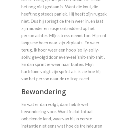
het nog niet gedaan is. Want die knul, die
heeft nog steeds paniek. Hij heeft zijn rugzak
niet. Dus hij springt de trein weer in, en laat
zijn moeder en zusje ontredderd op het
perron achter. Mijn stress neemt toe. Hij rent
langs me heen naar zijn zitplaats. En weer
terug. Ik hoor weer een hoop ‘solly-solly-
solly, gevolgd door evenveel ‘shit-shit-shit’’.
En dan sprint ie weer naar buiten. Mijn
hartritme volgt zijn sprint als ik zie hoe hij
van het perron naar de roltrap racet.
Bewondering
En wat er dan volgt, daar heb ik wel
bewondering voor. Want in dat totaal
onbekende land, waarvan hij in eerste
instantie niet eens wist hoe de treindeuren