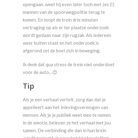
opengaan, weet hij even later toch met zes (!)
mannen van de spoorwegpolitie terug te
komen. En loopt de trein drie minuten
vertraging op als er ter plaatse onderzoek
wordt gedaan naar zijn rugzak. Als iedereen
weer buiten staat en het onderzoek is
afgerond zet de boel zich in beweging.
Ik denk dat qua stress de trein niet onderdoet
voor de auto…😊
Tip
Als je een verhaal vertelt, zorg dan dat je
appelleert aan het inlevingsvermogen van
mensen. Als je je publiek weet mee te nemen
in de emotie, beleven ze het verhaal met jou
samen. De verbinding die dan in hun brein