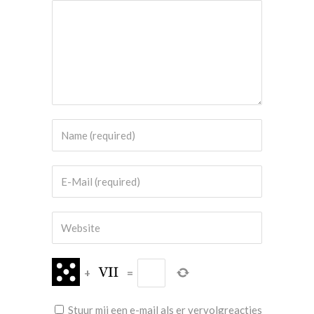
+
=
Stuur mij een e-mail als er vervolgreacties