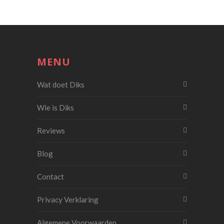
MENU
Wat doet Diks
Wie is Diks
Reviews
Blog
Contact
Privacy Verklaring
Algemene Voorwaarden