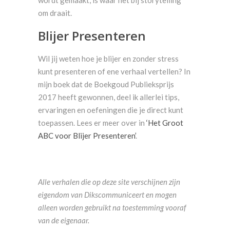
wordt gemaakt, is waar het bij storytelling
om draait.
Blijer Presenteren
Wil jij weten hoe je blijer en zonder stress
kunt presenteren of ene verhaal vertellen? In
mijn boek dat de Boekgoud Publieksprijs
2017 heeft gewonnen, deel ik allerlei tips,
ervaringen en oefeningen die je direct kunt
toepassen. Lees er meer over in
‘Het Groot
ABC voor Blijer Presenteren’
.
Alle verhalen die op deze site verschijnen zijn
eigendom van Dikscommuniceert en mogen
alleen worden gebruikt na toestemming vooraf
van de eigenaar.