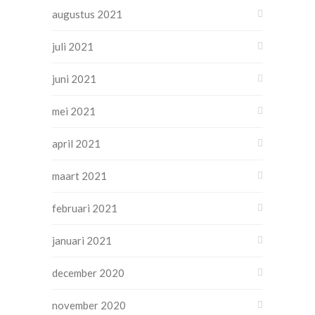
augustus 2021
juli 2021
juni 2021
mei 2021
april 2021
maart 2021
februari 2021
januari 2021
december 2020
november 2020