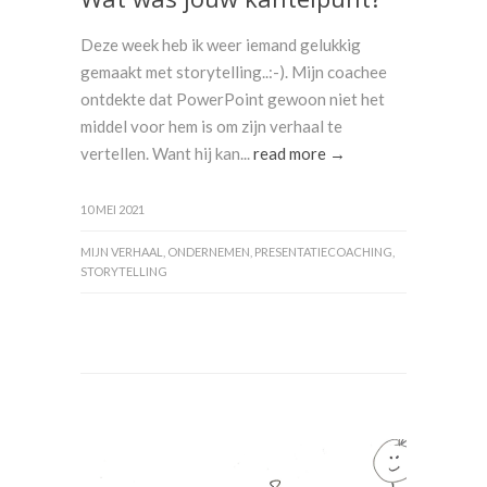
Deze week heb ik weer iemand gelukkig
gemaakt met storytelling..:-). Mijn coachee
ontdekte dat PowerPoint gewoon niet het
middel voor hem is om zijn verhaal te
vertellen. Want hij kan...
read more →
10 MEI 2021
MIJN VERHAAL
,
ONDERNEMEN
,
PRESENTATIECOACHING
,
STORYTELLING