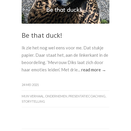
Be that duck!
Ik zie het nog wel eens voor me. Dat stukje
papier. Daar staat het, aan de linkerkant in de
beoordeling. ‘Mevrouw Diks laat zich door
haar emoties leiden’. Met drie...
read more →
24 MEI 2021
MIJN VERHAAL
,
ONDERNEMEN
,
PRESENTATIECOACHING
,
STORYTELLING