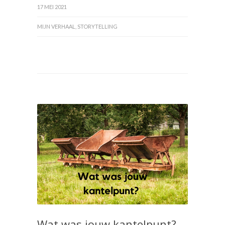
17 MEI 2021
MIJN VERHAAL
,
STORYTELLING
Wat was jouw kantelpunt?