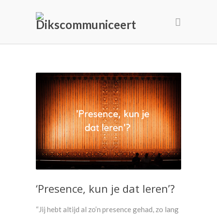
‘Presence, kun je dat leren’?
“Jij hebt altijd al zo’n presence gehad, zo lang