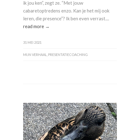
ik jou ken”, zegt ze. “Met jouw
cabaretoptredens enzo. Kan je het mij ook
leren, die presence”? Ik ben even verrast....
read more →
31 MEI 2021
MIJN VERHAAL
,
PRESENTATIECOACHING