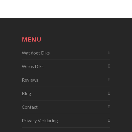
MENU
Wat doet Diks
Wie is Diks
Reviews
Blog
Contact
Privacy Verklaring