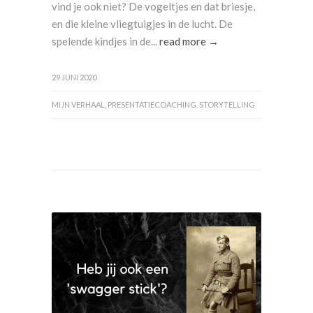
vind je ook niet? De vogeltjes en dat briesje,
en die kleine vliegtuigjes in de lucht. De
spelende kindjes in de...
read more →
29 JUNI 2020
MIJN VERHAAL
,
PRESENTATIECOACHING
,
STORYTELLING