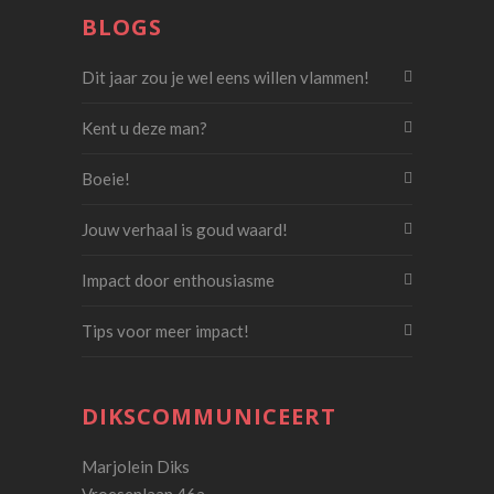
BLOGS
Dit jaar zou je wel eens willen vlammen!
Kent u deze man?
Boeie!
Jouw verhaal is goud waard!
Impact door enthousiasme
Tips voor meer impact!
DIKSCOMMUNICEERT
Marjolein Diks
Vroesenlaan 46a