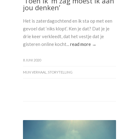
‘Toen ik ‘m zag moest ik aan
jou denken’
Het is zaterdagochtend en ik sta op met een
gevoel dat ‘niks klopt’. Ken je dat? Dat je je
drie keer verkleedt, dat het vestje dat je
gisteren online kocht...
read more →
8 JUNI 2020
MIJN VERHAAL
,
STORYTELLING