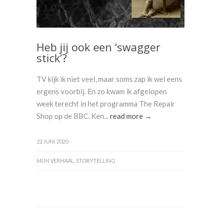
Heb jij ook een ‘swagger
stick’?
TV kijk ik niet veel, maar soms zap ik wel eens
ergens voorbij. En zo kwam ik afgelopen
week terecht in het programma The Repair
Shop op de BBC. Ken...
read more →
22 JUNI 2020
MIJN VERHAAL
,
STORYTELLING