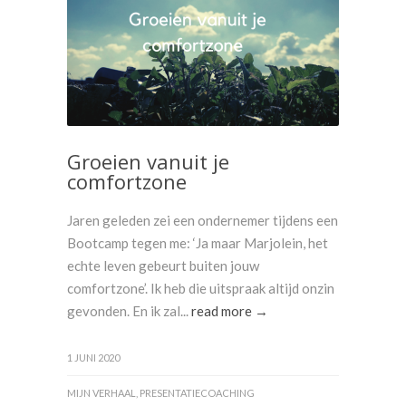
Groeien vanuit je
comfortzone
Jaren geleden zei een ondernemer tijdens een
Bootcamp tegen me: ‘Ja maar Marjolein, het
echte leven gebeurt buiten jouw
comfortzone’. Ik heb die uitspraak altijd onzin
gevonden. En ik zal...
read more →
1 JUNI 2020
MIJN VERHAAL
,
PRESENTATIECOACHING