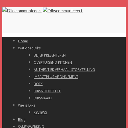
Home
Wat doet Diks
BLIJER PRESENTEREN
OVERTUIGEND PITCHEN
AUTHENTIEK VERHAAL: STORYTELLING
IMPACTPLUS ABONNEMENT
BOEK
DIKSNODIGT UIT
DIKSMAAKT
Wie is Diks
REVIEWS
Blog
SAMENWERKING