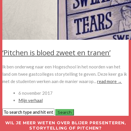
‘Pitchen is bloed zweet en tranen’
Ik ben onderweg naar een Hogeschool in het noorden van het
land om twee gastcolleges storytelling te geven. Deze keer ga ik
met de studenten werken aan de manier waarop...
read more →
6 november 2017
Mijn verhaal
WIL JE MEER WETEN OVER BLIJER PRESENTEREN,
STORYTELLING OF PITCHEN?