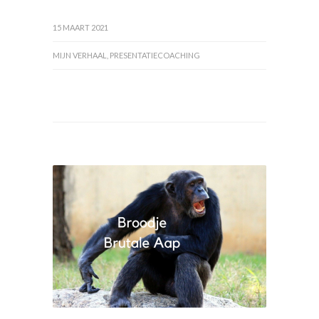
15 MAART 2021
MIJN VERHAAL
,
PRESENTATIECOACHING