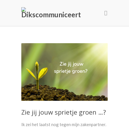
Zie jij jouw sprietje groen …?
Ik zei het laatst nog tegen mijn zakenpartner.