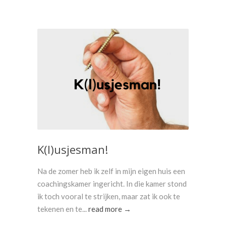
K(l)usjesman!
Na de zomer heb ik zelf in mijn eigen huis een
coachingskamer ingericht. In die kamer stond
ik toch vooral te strijken, maar zat ik ook te
tekenen en te...
read more →