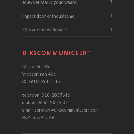
Jouw verhaal is goud waard!
Impact door enthousiasme
Tips voor meer impact!
DIKSCOMMUNICEERT
Marjolein Diks
Vroesenlaan 46a
3039 DZ Rotterdam
telefoon: 010-2037616
mobiel: 06 54 90 73 07
email:
spreken@dikscommuniceert.com
KvK: 55594549