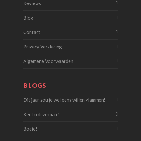
Reviews
Blog
Contact
Privacy Verklaring
Algemene Voorwaarden
BLOGS
Dit jaar zou je wel eens willen vlammen!
Kent u deze man?
Boeie!