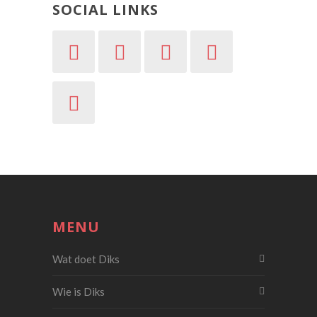
SOCIAL LINKS
MENU
Wat doet Diks
Wie is Diks