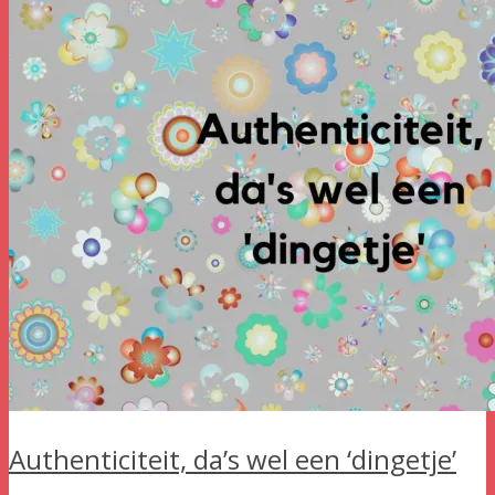
Authenticiteit, da’s wel een ‘dingetje’