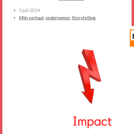
3 juli 2024
Mijn verhaal
,
ondernemen
,
Storytelling