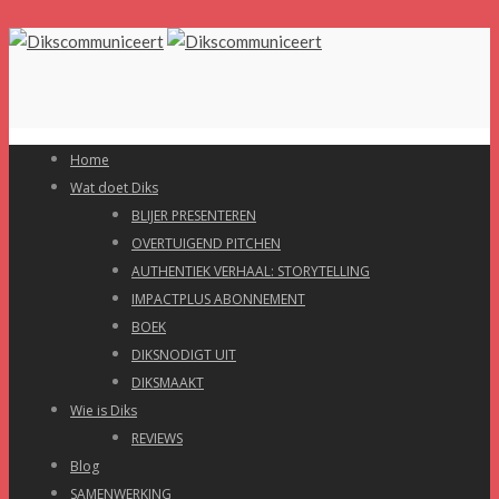
Home
Wat doet Diks
BLIJER PRESENTEREN
OVERTUIGEND PITCHEN
AUTHENTIEK VERHAAL: STORYTELLING
IMPACTPLUS ABONNEMENT
BOEK
DIKSNODIGT UIT
DIKSMAAKT
Wie is Diks
REVIEWS
Blog
SAMENWERKING