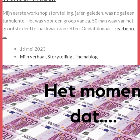
Mijn eerste workshop storytelling, jaren geleden, was nogal een
turbulente. Het was voor een groep van ca. 50 man waarvan het
grootste deel te laat kwam aanzetten. Omdat ik maar...
read more
→
16 mei 2023
Mijn verhaal
,
Storytelling
,
Themablog