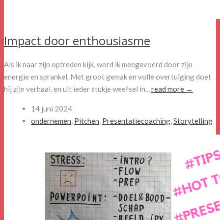
Impact door enthousiasme
Als ik naar zijn optreden kijk, word ik meegevoerd door zijn
energie en sprankel. Met groot gemak en volle overtuiging doet
hij zijn verhaal, en uit ieder stukje weefsel in...
read more →
14 juni 2024
ondernemen
,
Pitchen
,
Presentatiecoaching
,
Storytelling