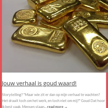
Jouw verhaal is goud waard!
Storytelling? "Maar wie zit er dan op mijn verhaal te wachten?
Het draait toch om het werk, en toch niet om mij?" Goud Dat hoor
ik best vaak. Mensen staan...
read more →