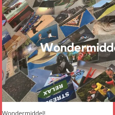
Wondermiddel!