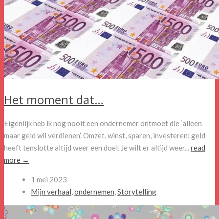
Het moment dat…
Eigenlijk heb ik nog nooit een ondernemer ontmoet die ‘alleen
maar geld wil verdienen’. Omzet, winst, sparen, investeren: geld
heeft tenslotte altijd weer een doel. Je wilt er altijd weer...
read
more →
1 mei 2023
Mijn verhaal
,
ondernemen
,
Storytelling