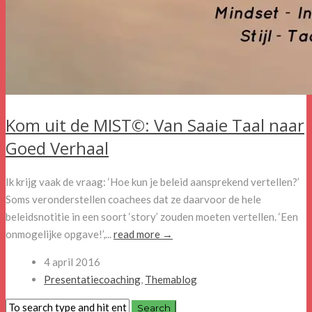
Kom uit de MIST©: Van Saaie Taal naar
Goed Verhaal
Ik krijg vaak de vraag: ‘Hoe kun je beleid aansprekend vertellen?’
Soms veronderstellen coachees dat ze daarvoor de hele
beleidsnotitie in een soort ‘story’ zouden moeten vertellen. ‘Een
onmogelijke opgave!’,...
read more →
4 april 2016
Presentatiecoaching
,
Themablog