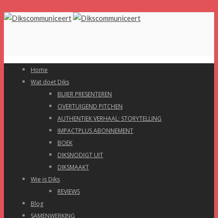
Home
Wat doet Diks
BLIJER PRESENTEREN
OVERTUIGEND PITCHEN
AUTHENTIEK VERHAAL: STORYTELLING
IMPACTPLUS ABONNEMENT
BOEK
DIKSNODIGT UIT
DIKSMAAKT
Wie is Diks
REVIEWS
Blog
SAMENWERKING