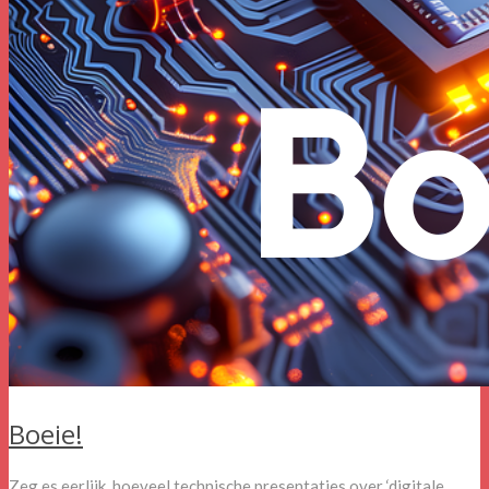
Boeie!
Zeg es eerlijk, hoeveel technische presentaties over ‘digitale