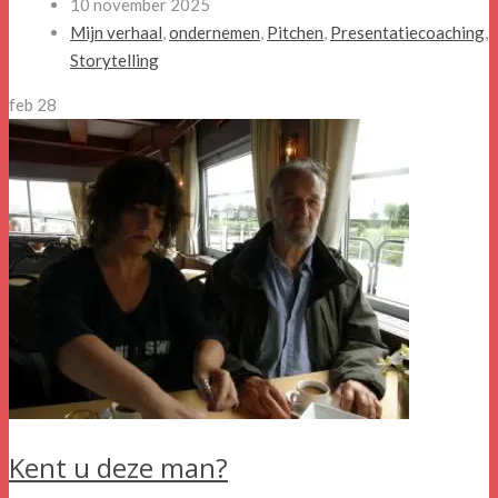
10 november 2025
Mijn verhaal
,
ondernemen
,
Pitchen
,
Presentatiecoaching
,
Storytelling
feb
28
Kent u deze man?