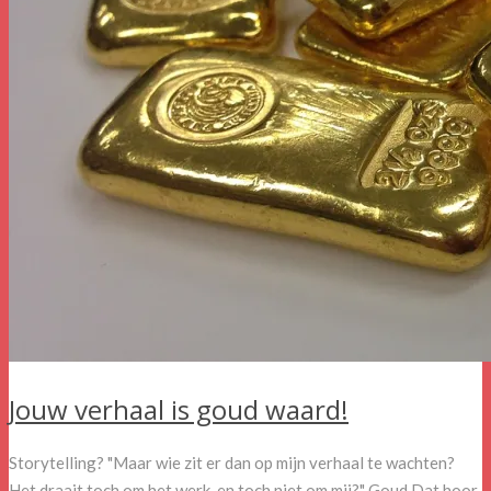
Jouw verhaal is goud waard!
Storytelling? "Maar wie zit er dan op mijn verhaal te wachten?
Het draait toch om het werk, en toch niet om mij?" Goud Dat hoor