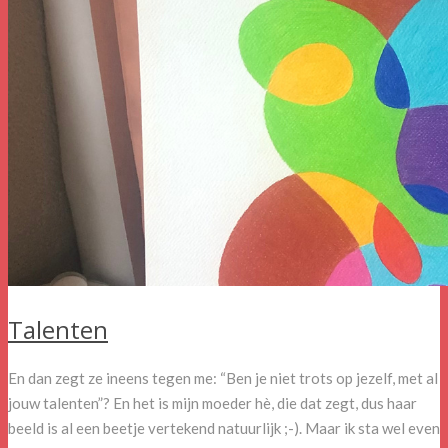
Talenten
En dan zegt ze ineens tegen me: “Ben je niet trots op jezelf, met al
jouw talenten”? En het is mijn moeder hè, die dat zegt, dus haar
beeld is al een beetje vertekend natuurlijk ;-). Maar ik sta wel even