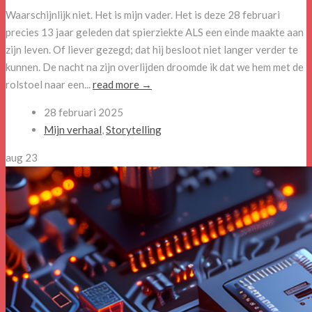
Waarschijnlijk niet. Het is mijn vader. Het is deze 28 februari
precies 13 jaar geleden dat spierziekte ALS een einde maakte aan
zijn leven. Of liever gezegd; dat hij besloot niet langer verder te
kunnen. De nacht na zijn overlijden droomde ik dat we hem met de
rolstoel naar een...
read more →
28 februari 2025
Mijn verhaal
,
Storytelling
aug
23