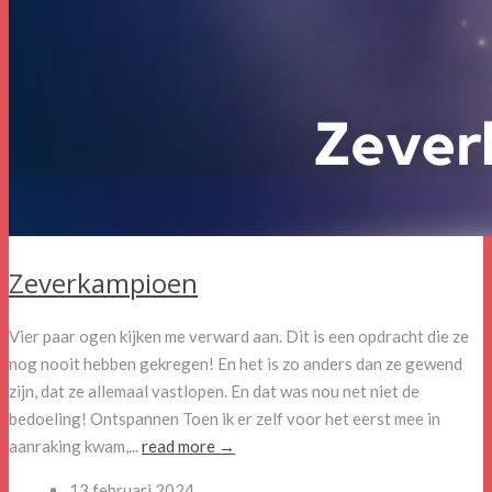
Zeverkampioen
Vier paar ogen kijken me verward aan. Dit is een opdracht die ze
nog nooit hebben gekregen! En het is zo anders dan ze gewend
zijn, dat ze allemaal vastlopen. En dat was nou net niet de
bedoeling! Ontspannen Toen ik er zelf voor het eerst mee in
aanraking kwam,...
read more →
13 februari 2024