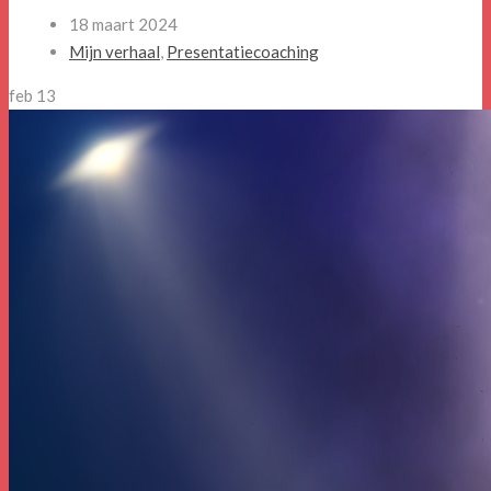
18 maart 2024
Mijn verhaal
,
Presentatiecoaching
feb
13