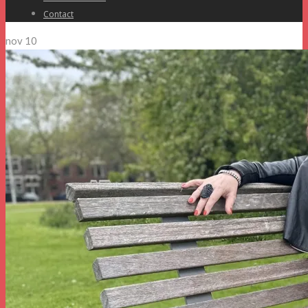
Contact
nov
10