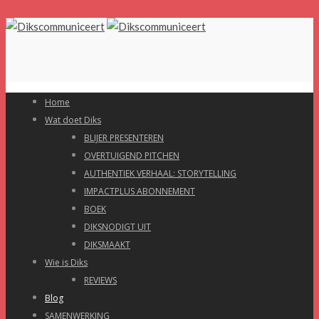
Home
Wat doet Diks
BLIJER PRESENTEREN
OVERTUIGEND PITCHEN
AUTHENTIEK VERHAAL: STORYTELLING
IMPACTPLUS ABONNEMENT
BOEK
DIKSNODIGT UIT
DIKSMAAKT
Wie is Diks
REVIEWS
Blog
SAMENWERKING