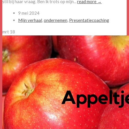
stil bij haar vraag. Ben ik trots op mijn...
read more →
9 mei 2024
Mijn verhaal
,
ondernemen
,
Presentatiecoaching
mrt
18