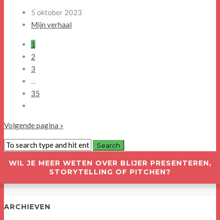
5 oktober 2023
Mijn verhaal
1
2
3
...
35
Volgende pagina »
WIL JE MEER WETEN OVER BLIJER PRESENTEREN,
STORYTELLING OF PITCHEN?
ARCHIEVEN