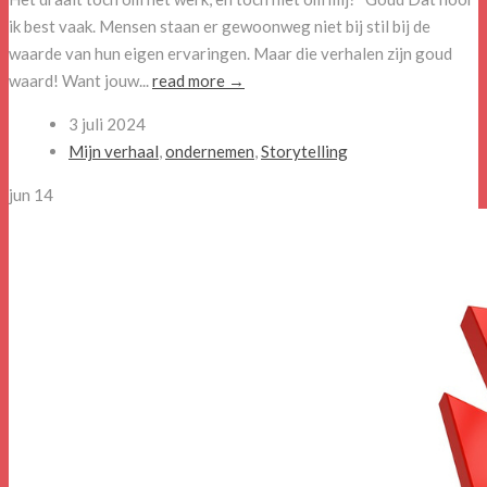
ik best vaak. Mensen staan er gewoonweg niet bij stil bij de
waarde van hun eigen ervaringen. Maar die verhalen zijn goud
waard! Want jouw...
read more →
3 juli 2024
Mijn verhaal
,
ondernemen
,
Storytelling
jun
14