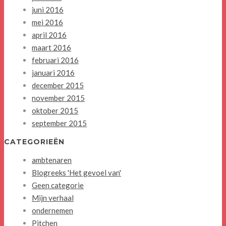
juni 2016
mei 2016
april 2016
maart 2016
februari 2016
januari 2016
december 2015
november 2015
oktober 2015
september 2015
CATEGORIEËN
ambtenaren
Blogreeks 'Het gevoel van'
Geen categorie
Mijn verhaal
ondernemen
Pitchen