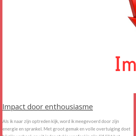
Impact door enthousiasme
Als ik naar zijn optreden kijk, word ik meegevoerd door zijn
energie en sprankel. Met groot gemak en volle overtuiging doet