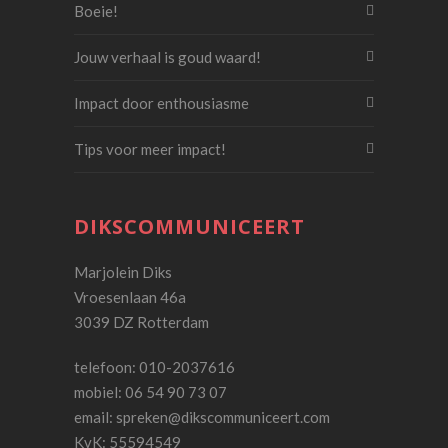
Boeie!
Jouw verhaal is goud waard!
Impact door enthousiasme
Tips voor meer impact!
DIKSCOMMUNICEERT
Marjolein Diks
Vroesenlaan 46a
3039 DZ Rotterdam
telefoon: 010-2037616
mobiel: 06 54 90 73 07
email:
spreken@dikscommuniceert.com
KvK: 55594549