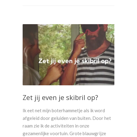
Zet jij even je skibril op?
Ik eet net mijn boterhammetje als ik word
afgeleid door geluiden van buiten. Door het
raam zie ik de activiteiten in onze
gezamenlijke voortuin. Grote blauwgrijze