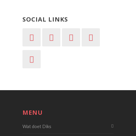
SOCIAL LINKS
MENU
Wat doet Diks