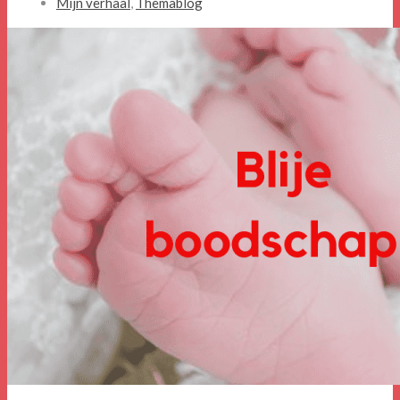
Mijn verhaal
,
Themablog