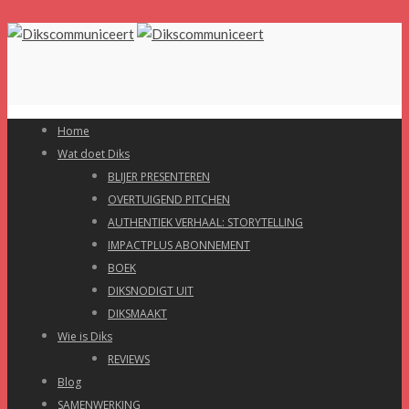
Home
Wat doet Diks
BLIJER PRESENTEREN
OVERTUIGEND PITCHEN
AUTHENTIEK VERHAAL: STORYTELLING
IMPACTPLUS ABONNEMENT
BOEK
DIKSNODIGT UIT
DIKSMAAKT
Wie is Diks
REVIEWS
Blog
SAMENWERKING