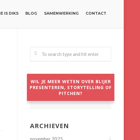
E IS DIKS
BLOG
SAMENWERKING
CONTACT
WIL JE MEER WETEN OVER BLIJER
PRESENTEREN, STORYTELLING OF
PITCHEN?
ARCHIEVEN
november 2025