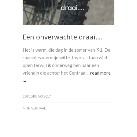
Een onverwachte draai….
Het is warm, die dag in de zomer van ‘91. De
raampjes van mijn witte Toyota staan wijd
open terwijl ik onderweg ben naar een
vriendin die achter het Centraal...
read more
→
20 FEBRUARI 2017
MIJN VERHAAL