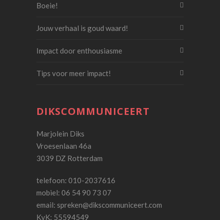
Boeie!
Jouw verhaal is goud waard!
Impact door enthousiasme
Tips voor meer impact!
DIKSCOMMUNICEERT
Marjolein Diks
Vroesenlaan 46a
3039 DZ Rotterdam
telefoon: 010-2037616
mobiel: 06 54 90 73 07
email:
spreken@dikscommuniceert.com
KvK: 55594549