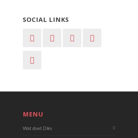
SOCIAL LINKS
MENU
Wat doet Diks