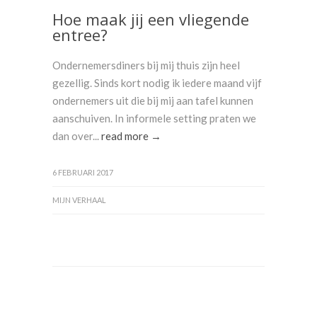
Hoe maak jij een vliegende
entree?
Ondernemersdiners bij mij thuis zijn heel
gezellig. Sinds kort nodig ik iedere maand vijf
ondernemers uit die bij mij aan tafel kunnen
aanschuiven. In informele setting praten we
dan over...
read more →
6 FEBRUARI 2017
MIJN VERHAAL