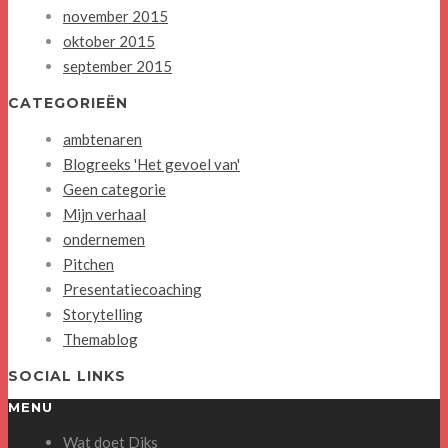
november 2015
oktober 2015
september 2015
CATEGORIEËN
ambtenaren
Blogreeks 'Het gevoel van'
Geen categorie
Mijn verhaal
ondernemen
Pitchen
Presentatiecoaching
Storytelling
Themablog
SOCIAL LINKS
MENU
Wat doet Diks