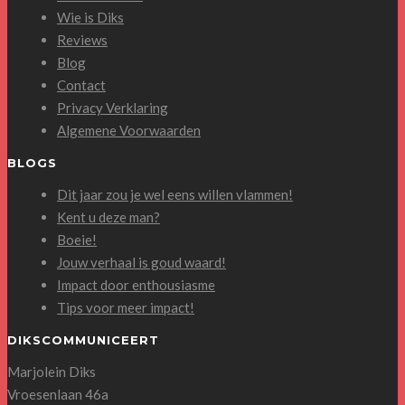
Wie is Diks
Reviews
Blog
Contact
Privacy Verklaring
Algemene Voorwaarden
BLOGS
Dit jaar zou je wel eens willen vlammen!
Kent u deze man?
Boeie!
Jouw verhaal is goud waard!
Impact door enthousiasme
Tips voor meer impact!
DIKSCOMMUNICEERT
Marjolein Diks
Vroesenlaan 46a