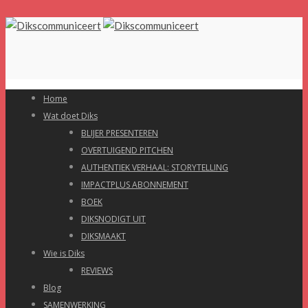
Home
Wat doet Diks
BLIJER PRESENTEREN
OVERTUIGEND PITCHEN
AUTHENTIEK VERHAAL: STORYTELLING
IMPACTPLUS ABONNEMENT
BOEK
DIKSNODIGT UIT
DIKSMAAKT
Wie is Diks
REVIEWS
Blog
SAMENWERKING