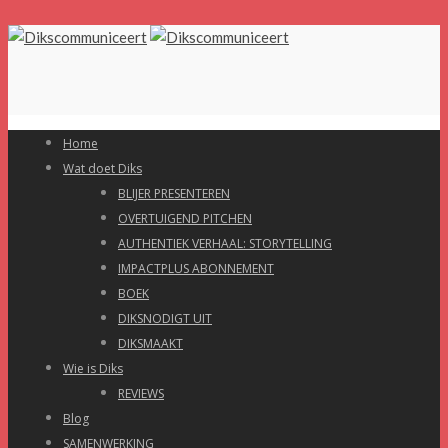
Home
Wat doet Diks
BLIJER PRESENTEREN
OVERTUIGEND PITCHEN
AUTHENTIEK VERHAAL: STORYTELLING
IMPACTPLUS ABONNEMENT
BOEK
DIKSNODIGT UIT
DIKSMAAKT
Wie is Diks
REVIEWS
Blog
SAMENWERKING