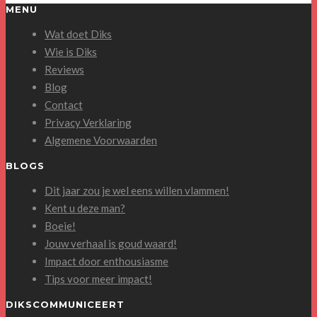
MENU
Wat doet Diks
Wie is Diks
Reviews
Blog
Contact
Privacy Verklaring
Algemene Voorwaarden
BLOGS
Dit jaar zou je wel eens willen vlammen!
Kent u deze man?
Boeie!
Jouw verhaal is goud waard!
Impact door enthousiasme
Tips voor meer impact!
DIKSCOMMUNICEERT