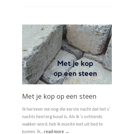
Met je kop op een steen
Ik herinner me nog die eerste nacht dat het s’
nachts heel erg koud is. Als ik ’s ochtends
wakker word, heb ik moeite met uit bed te
komen. Ik...
read more →