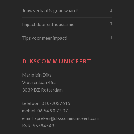
Jouw verhaal is goud waard!
Impact door enthousiasme
Tips voor meer impact!
DIKSCOMMUNICEERT
Marjolein Diks
Vroesenlaan 46a
3039 DZ Rotterdam
telefoon: 010-2037616
mobiel: 06 54 90 73 07
email:
spreken@dikscommuniceert.com
KvK: 55594549