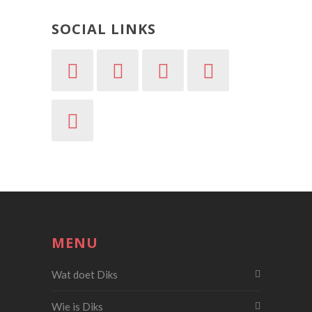
SOCIAL LINKS
MENU
Wat doet Diks
Wie is Diks