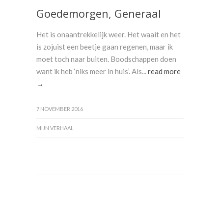
Goedemorgen, Generaal
Het is onaantrekkelijk weer. Het waait en het
is zojuist een beetje gaan regenen, maar ik
moet toch naar buiten. Boodschappen doen
want ik heb ‘niks meer in huis’. Als...
read more
→
7 NOVEMBER 2016
MIJN VERHAAL