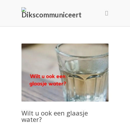
Wilt u ook een glaasje
water?