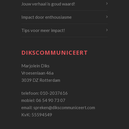
Jouw verhaal is goud waard!
Impact door enthousiasme
Tips voor meer impact!
DIKSCOMMUNICEERT
Marjolein Diks
Vroesenlaan 46a
3039 DZ Rotterdam
telefoon: 010-2037616
mobiel: 06 54 90 73 07
email:
spreken@dikscommuniceert.com
KvK: 55594549