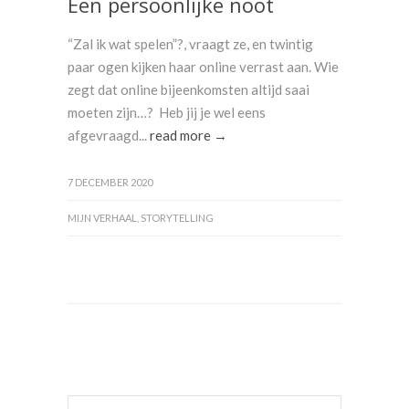
Een persoonlijke noot
“Zal ik wat spelen”?, vraagt ze, en twintig
paar ogen kijken haar online verrast aan. Wie
zegt dat online bijeenkomsten altijd saai
moeten zijn…? Heb jij je wel eens
afgevraagd...
read more →
7 DECEMBER 2020
MIJN VERHAAL
,
STORYTELLING