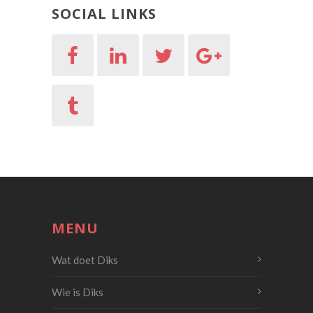
SOCIAL LINKS
MENU
Wat doet Diks
Wie is Diks