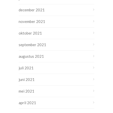
december 2021
november 2021
oktober 2021
september 2021
augustus 2021
juli 2021
juni 2021
mei 2021
april 2021