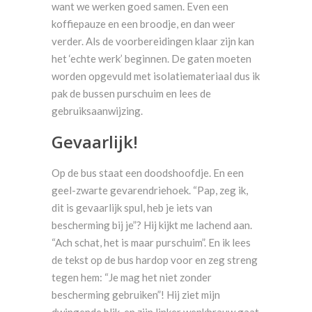
want we werken goed samen. Even een
koffiepauze en een broodje, en dan weer
verder. Als de voorbereidingen klaar zijn kan
het ‘echte werk’ beginnen. De gaten moeten
worden opgevuld met isolatiemateriaal dus ik
pak de bussen purschuim en lees de
gebruiksaanwijzing.
Gevaarlijk!
Op de bus staat een doodshoofdje. En een
geel-zwarte gevarendriehoek. “Pap, zeg ik,
dit is gevaarlijk spul, heb je iets van
bescherming bij je”? Hij kijkt me lachend aan.
“Ach schat, het is maar purschuim”. En ik lees
de tekst op de bus hardop voor en zeg streng
tegen hem: “Je mag het niet zonder
bescherming gebruiken”! Hij ziet mijn