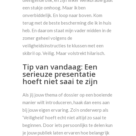
dwingende blik, en zijn linker wenkbrauw gaat
een stukje omhoog. Maar ik ben
onverbiddelijk. En loop naar boven. Kom
terug met de beste bescherming die ik in huis
heb. En daarom staat mijn vader midden in de
zomer geheel volgens de
veiligheidsinstructies te klussen met een
skibril op. Veilig. Maar volstrekt hilarisch.
Tip van vandaag: Een
serieuze presentatie
hoeft niet saai te zijn
Als jij jouw thema of dossier op een boeiende
manier wilt introduceren, haak dan eens aan
bij jouw eigen ervaring. Zo’n onderwerp als
‘Veiligheid’ hoeft echt niet altijd zo saai te
beginnen. Door iets persoonlijks te delen kun
je jouw publiek laten ervaren hoe belangrijk