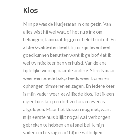
Klos
Mijn pa was de klusjesman in ons gezin. Van
alles wist hij wel wat, of het nu ging om
behangen, laminaat leggen of elektriciteit. En
al die kwaliteiten heeft hij in zijn leven heel
goed kunnen benutten want ik geloof dat ik
wel twintig keer ben verhuisd. Van de ene
tijdelijke woning naar de andere. Steeds maar
weer een boedelbak, steeds weer boren en
ophangen, timmeren en zagen. En iedere keer
is mijn vader weer gewillig de klos. Tot ik een
eigen huis koop en het verhuizen even is
afgelopen. Maar het klussen nog niet, want
mijn eerste huis blijkt nogal wat verborgen
gebreken te hebben en al snel bel ik mijn
vader om te vragen of hij me wil helpen.