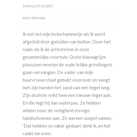
14 AUGUSTUS 2017
MIJN VERHAAL
Ik eet net mijn boterhammetje als ik word
afgeleid door geluiden van buiten. Door het
raam zie ik de activiteiten in onze
gezamenlijke voortuin. Grote blauwgrijze
plavuizen moeten de oude lelijke grindtegels
gaan vervangen. De vader van mijn
buurvrouw staat gebukt voorover en veegt
met zijn handen het zand van een tegel weg.
Zijn dochter reikt hem een nieuwe tegel aan.
En die legt hij dan waterpas. Ze hebben
allebei voor de veiligheid stevige
handschoenen aan. Ze werken soepel samen.
‘Dat hebben ze vaker gedaan’, denk ik, en het
raakt me even.