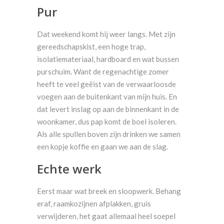
Pur
Dat weekend komt hij weer langs. Met zijn
gereedschapskist, een hoge trap,
isolatiemateriaal, hardboard en wat bussen
purschuim. Want de regenachtige zomer
heeft te veel geëist van de verwaarloosde
voegen aan de buitenkant van mijn huis. En
dat levert inslag op aan de binnenkant in de
woonkamer, dus pap komt de boel isoleren.
Als alle spullen boven zijn drinken we samen
een kopje koffie en gaan we aan de slag.
Echte werk
Eerst maar wat breek en sloopwerk. Behang
eraf, raamkozijnen afplakken, gruis
verwijderen, het gaat allemaal heel soepel