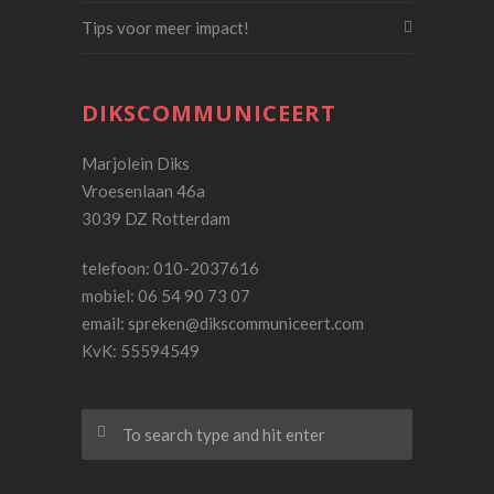
Tips voor meer impact!
DIKSCOMMUNICEERT
Marjolein Diks
Vroesenlaan 46a
3039 DZ Rotterdam
telefoon: 010-2037616
mobiel: 06 54 90 73 07
email:
spreken@dikscommuniceert.com
KvK: 55594549