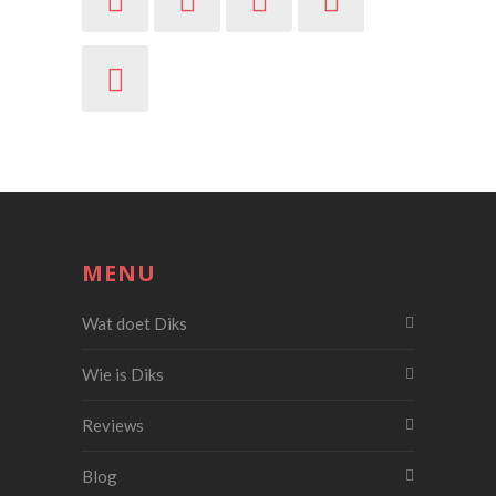
MENU
Wat doet Diks
Wie is Diks
Reviews
Blog