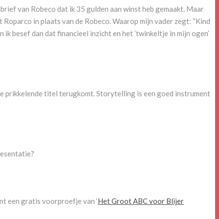
en brief van Robeco dat ik 35 gulden aan winst heb gemaakt. Maar
t Roparco in plaats van de Robeco. Waarop mijn vader zegt: “Kind
ik besef dan dat financieel inzicht en het ’twinkeltje in mijn ogen’
e prikkelende titel terugkomt. Storytelling is een goed instrument
resentatie?
unt een gratis voorproefje van ‘
Het Groot ABC voor Blijer