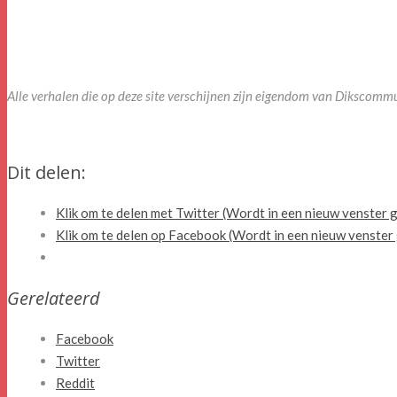
Alle verhalen die op deze site verschijnen zijn eigendom van Dikscom
Dit delen:
Klik om te delen met Twitter (Wordt in een nieuw venster
Klik om te delen op Facebook (Wordt in een nieuw venste
Gerelateerd
Facebook
Twitter
Reddit