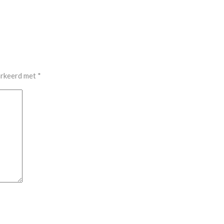
arkeerd met
*