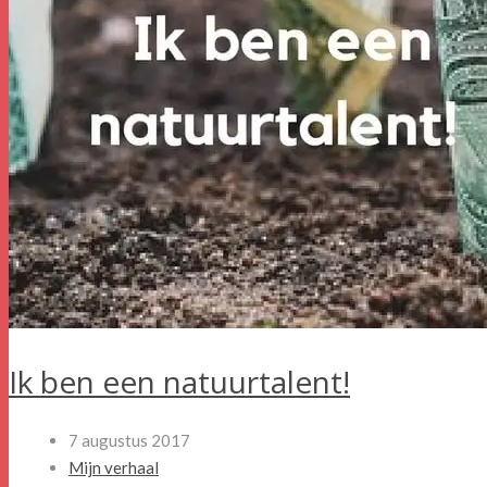
Ik ben een natuurtalent!
7 augustus 2017
Mijn verhaal