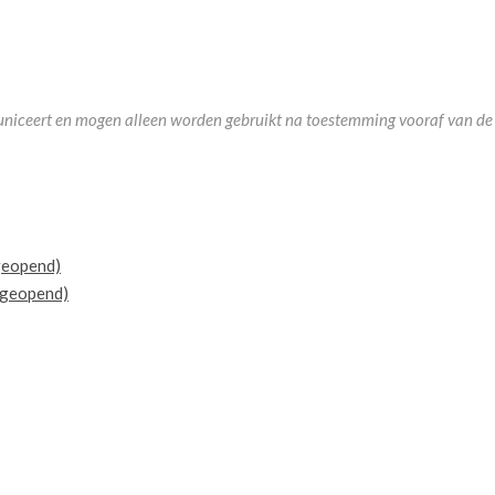
municeert en mogen alleen worden gebruikt na toestemming vooraf van de 
 geopend)
r geopend)