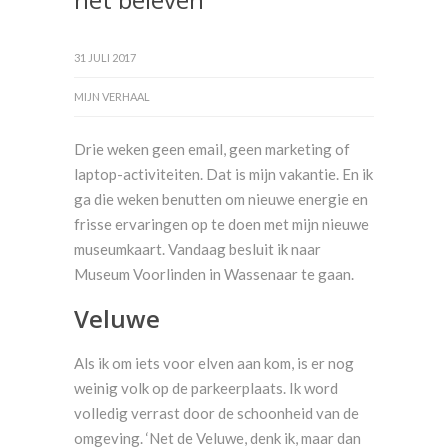
31 JULI 2017
MIJN VERHAAL
Drie weken geen email, geen marketing of
laptop-activiteiten. Dat is mijn vakantie. En ik
ga die weken benutten om nieuwe energie en
frisse ervaringen op te doen met mijn nieuwe
museumkaart. Vandaag besluit ik naar
Museum Voorlinden in Wassenaar te gaan.
Veluwe
Als ik om iets voor elven aan kom, is er nog
weinig volk op de parkeerplaats. Ik word
volledig verrast door de schoonheid van de
omgeving. ‘Net de Veluwe, denk ik, maar dan