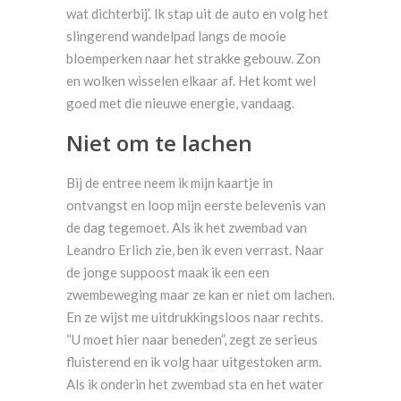
wat dichterbij’. Ik stap uit de auto en volg het
slingerend wandelpad langs de mooie
bloemperken naar het strakke gebouw. Zon
en wolken wisselen elkaar af. Het komt wel
goed met die nieuwe energie, vandaag.
Niet om te lachen
Bij de entree neem ik mijn kaartje in
ontvangst en loop mijn eerste belevenis van
de dag tegemoet. Als ik het zwembad van
Leandro Erlich zie, ben ik even verrast. Naar
de jonge suppoost maak ik een een
zwembeweging maar ze kan er niet om lachen.
En ze wijst me uitdrukkingsloos naar rechts.
“U moet hier naar beneden”, zegt ze serieus
fluisterend en ik volg haar uitgestoken arm.
Als ik onderin het zwembad sta en het water