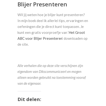
Blijer Presenteren
Wil jij weten hoe je blijer kunt presenteren?
In mijn boek deel ik allerlei tips, ervaringen en
oefeningen die je direct kunt toepassen. Je
kunt een gratis voorproefje van ‘
Het Groot
ABC voor Blijer Presenteren
‘ downloaden op
de site.
Alle verhalen die op deze site verschijnen zijn
eigendom van Dikscommuniceert en mogen
alleen worden gebruikt na toestemming vooraf
van de eigenaar.
Dit delen: