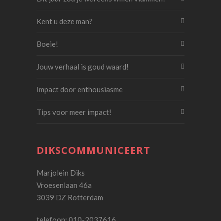
Kent u deze man?
Boeie!
Jouw verhaal is goud waard!
Impact door enthousiasme
Tips voor meer impact!
DIKSCOMMUNICEERT
Marjolein Diks
Vroesenlaan 46a
3039 DZ Rotterdam
telefoon: 010-2037616