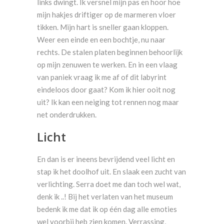
links dwingt. Ik versnel mijn pas en hoor hoe
mijn hakjes driftiger op de marmeren vloer
tikken. Mijn hart is sneller gaan kloppen.
Weer een einde en een bochtje, nu naar
rechts. De stalen platen beginnen behoorlijk
op mijn zenuwen te werken. En in een vlaag
van paniek vraag ik me af of dit labyrint
eindeloos door gaat? Kom ik hier ooit nog
uit? Ik kan een neiging tot rennen nog maar
net onderdrukken.
Licht
En dan is er ineens bevrijdend veel licht en
stap ik het doolhof uit. En slaak een zucht van
verlichting. Serra doet me dan toch wel wat,
denk ik ..! Bij het verlaten van het museum
bedenk ik me dat ik op één dag alle emoties
wel voorbij heb zien komen. Verrassing,