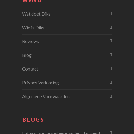
MENU
Wat doet Diks
Wie is Diks
Reviews
Blog
Contact
Privacy Verklaring
Algemene Voorwaarden
BLOGS
Dit jaar zou je wel eens willen vlammen!