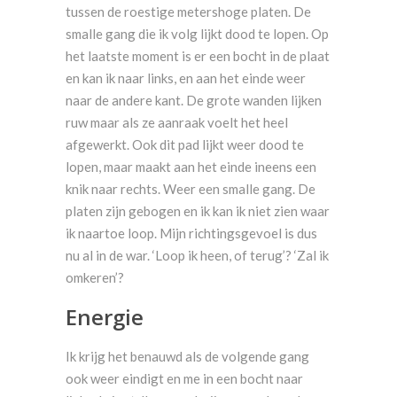
tussen de roestige metershoge platen. De
smalle gang die ik volg lijkt dood te lopen. Op
het laatste moment is er een bocht in de plaat
en kan ik naar links, en aan het einde weer
naar de andere kant. De grote wanden lijken
ruw maar als ze aanraak voelt het heel
afgewerkt. Ook dit pad lijkt weer dood te
lopen, maar maakt aan het einde ineens een
knik naar rechts. Weer een smalle gang. De
platen zijn gebogen en ik kan ik niet zien waar
ik naartoe loop. Mijn richtingsgevoel is dus
nu al in de war. ‘Loop ik heen, of terug’? ‘Zal ik
omkeren’?
Energie
Ik krijg het benauwd als de volgende gang
ook weer eindigt en me in een bocht naar