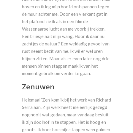
boven en ik leg mijn hoofd ontspannen tegen
de muur achter me. Door een vierkant gat in
het plafond zie ik als in een film de
Wassenaarse lucht aan me voorbij trekken.
Een briesje aait mijn wang. Hoor ik daar nu
zachtjes de natuur? Een weldadig gevoel van
rust neemt bezit van me. Ik wil er wel uren
blijven zitten. Maar als er even later nog drie
mensen binnen stappen maak ik van het
moment gebruik om verder te gaan.
Zenuwen
Helemaal ‘Zen’ kom ik bij het werk van Richard
Serra aan. Zijn werk heeft me eerlijk gezegd
nog nooit wat gedaan, maar vandaag besluit
ik zijn doolhof in te stappen. Het is hoog en
groots. Ik hoor hoe mijn stappen weergalmen