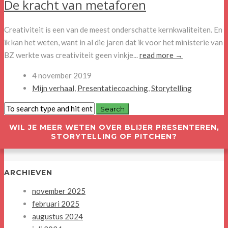
De kracht van metaforen
Creativiteit is een van de meest onderschatte kernkwaliteiten. En
ik kan het weten, want in al die jaren dat ik voor het ministerie van
BZ werkte was creativiteit geen vinkje...
read more →
4 november 2019
Mijn verhaal
,
Presentatiecoaching
,
Storytelling
WIL JE MEER WETEN OVER BLIJER PRESENTEREN,
STORYTELLING OF PITCHEN?
ARCHIEVEN
november 2025
februari 2025
augustus 2024