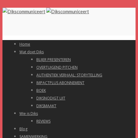
Home
Wat doet Diks
BLIJER PRESENTEREN
OVERTUIGEND PITCHEN
AUTHENTIEK VERHAAL: STORYTELLING
IMPACTPLUS ABONNEMENT
BOEK
DIKSNODIGT UIT
DIKSMAAKT
Wie is Diks
REVIEWS
Blog
SAMENWERKING