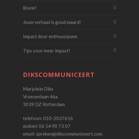
Boeie!
Jouw verhaal is goud waard!
Impact door enthousiasme
Tips voor meer impact!
DIKSCOMMUNICEERT
Marjolein Diks
Vroesenlaan 46a
3039 DZ Rotterdam
telefoon: 010-2037616
mobiel: 06 54 90 73 07
email:
spreken@dikscommuniceert.com