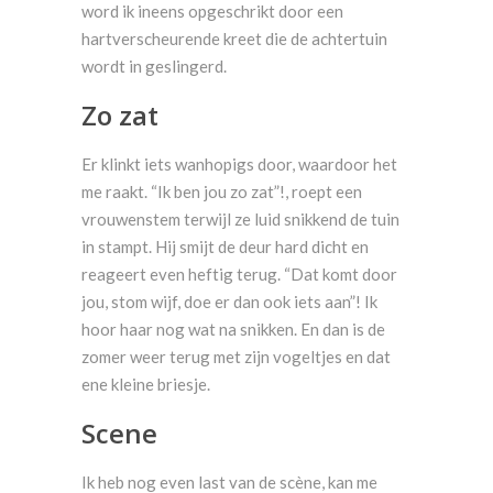
word ik ineens opgeschrikt door een
hartverscheurende kreet die de achtertuin
wordt in geslingerd.
Zo zat
Er klinkt iets wanhopigs door, waardoor het
me raakt. “Ik ben jou zo zat”!, roept een
vrouwenstem terwijl ze luid snikkend de tuin
in stampt. Hij smijt de deur hard dicht en
reageert even heftig terug. “Dat komt door
jou, stom wijf, doe er dan ook iets aan”! Ik
hoor haar nog wat na snikken. En dan is de
zomer weer terug met zijn vogeltjes en dat
ene kleine briesje.
Scene
Ik heb nog even last van de scène, kan me