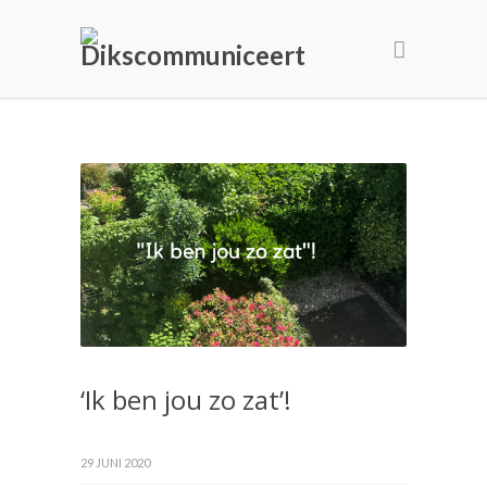
‘Ik ben jou zo zat’!
29 JUNI 2020