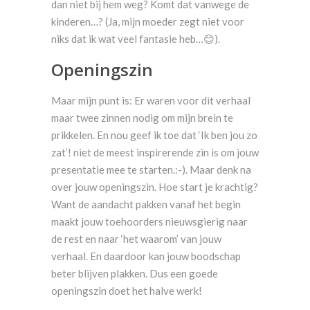
dan niet bij hem weg? Komt dat vanwege de
kinderen…? (Ja, mijn moeder zegt niet voor
niks dat ik wat veel fantasie heb…😊).
Openingszin
Maar mijn punt is: Er waren voor dit verhaal
maar twee zinnen nodig om mijn brein te
prikkelen. En nou geef ik toe dat ‘Ik ben jou zo
zat’! niet de meest inspirerende zin is om jouw
presentatie mee te starten.:-). Maar denk na
over jouw openingszin. Hoe start je krachtig?
Want de aandacht pakken vanaf het begin
maakt jouw toehoorders nieuwsgierig naar
de rest en naar ‘het waarom’ van jouw
verhaal. En daardoor kan jouw boodschap
beter blijven plakken. Dus een goede
openingszin doet het halve werk!