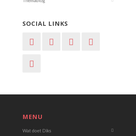
Themablog
SOCIAL LINKS
MENU
Wat doet Diks