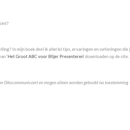
oint?
lling? In mijn boek deel ik allerlei tips, ervaringen en oefeningen die 
 van
‘Het Groot ABC voor Blijer Presenteren’
downloaden op de site.
m van Dikscommuniceert en mogen alleen worden gebruikt na toestemming