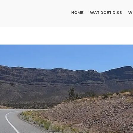
HOME
WAT DOET DIKS
WI