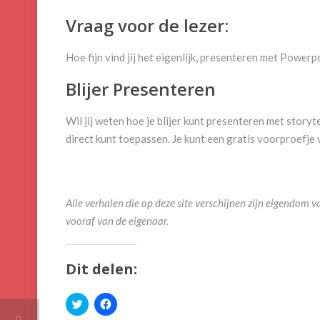
Vraag voor de lezer:
Hoe fijn vind jij het eigenlijk, presenteren met Powerp
Blijer Presenteren
Wil jij weten hoe je blijer kunt presenteren met storyte
direct kunt toepassen. Je kunt een gratis voorproefje
Alle verhalen die op deze site verschijnen zijn eigendo
vooraf van de eigenaar.
Dit delen:
Klik
Klik
om
om