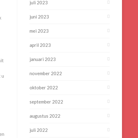
juli 2023
juni 2023
k
mei 2023
april 2023
januari 2023
it
november 2022
t u
oktober 2022
september 2022
augustus 2022
juli 2022
 en