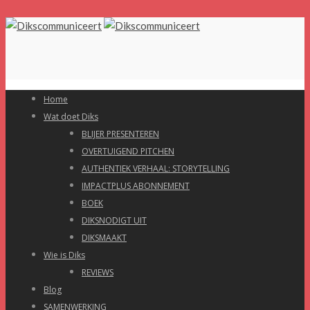
Home
Wat doet Diks
BLIJER PRESENTEREN
OVERTUIGEND PITCHEN
AUTHENTIEK VERHAAL: STORYTELLING
IMPACTPLUS ABONNEMENT
BOEK
DIKSNODIGT UIT
DIKSMAAKT
Wie is Diks
REVIEWS
Blog
SAMENWERKING