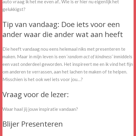
auto vraag ik het me even af.. Wie is er hier nu eigenlijk het
gelukkigst?
Tip van vandaag: Doe iets voor een
ander waar die ander wat aan heeft
Die heeft vandaag nou eens helemaal niks met presenteren te
maken. Maar in mijn leven is een ‘
random act of kindness’
inmiddels
een vast onderdeel geworden. Het inspireert me en ik vind het fijn
om anderen te verrassen, aan het lachen te maken of te helpen.
Misschien is het ook wel iets voor jou…?
Vraag voor de lezer:
Waar haal jij jouw inspiratie vandaan?
Blijer Presenteren