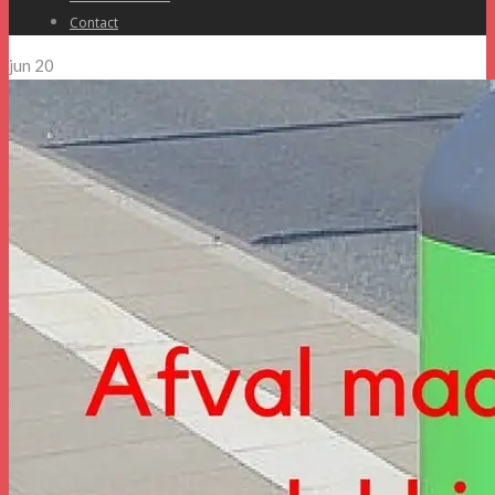
Contact
jun
20