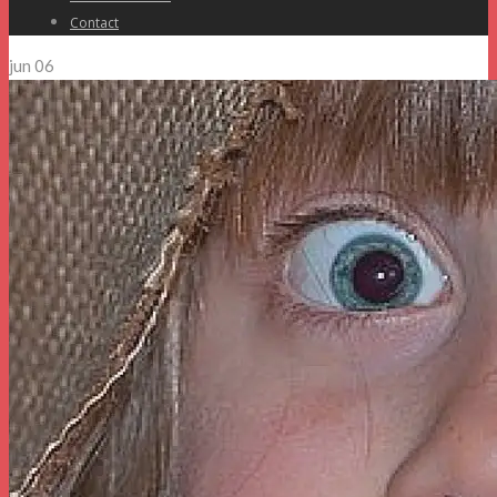
Contact
jun
06