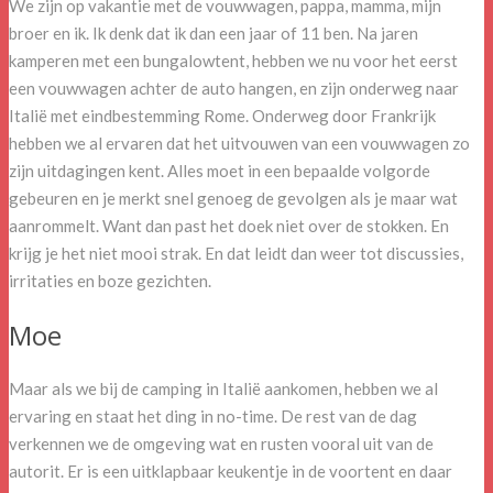
We zijn op vakantie met de vouwwagen, pappa, mamma, mijn
broer en ik. Ik denk dat ik dan een jaar of 11 ben. Na jaren
kamperen met een bungalowtent, hebben we nu voor het eerst
een vouwwagen achter de auto hangen, en zijn onderweg naar
Italië met eindbestemming Rome. Onderweg door Frankrijk
hebben we al ervaren dat het uitvouwen van een vouwwagen zo
zijn uitdagingen kent. Alles moet in een bepaalde volgorde
gebeuren en je merkt snel genoeg de gevolgen als je maar wat
aanrommelt. Want dan past het doek niet over de stokken. En
krijg je het niet mooi strak. En dat leidt dan weer tot discussies,
irritaties en boze gezichten.
Moe
Maar als we bij de camping in Italië aankomen, hebben we al
ervaring en staat het ding in no-time. De rest van de dag
verkennen we de omgeving wat en rusten vooral uit van de
autorit. Er is een uitklapbaar keukentje in de voortent en daar