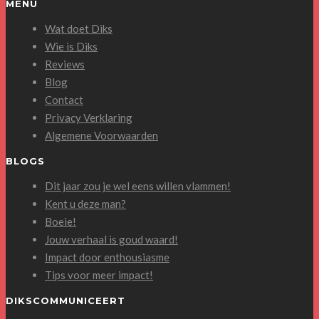
MENU
Wat doet Diks
Wie is Diks
Reviews
Blog
Contact
Privacy Verklaring
Algemene Voorwaarden
BLOGS
Dit jaar zou je wel eens willen vlammen!
Kent u deze man?
Boeie!
Jouw verhaal is goud waard!
Impact door enthousiasme
Tips voor meer impact!
DIKSCOMMUNICEERT