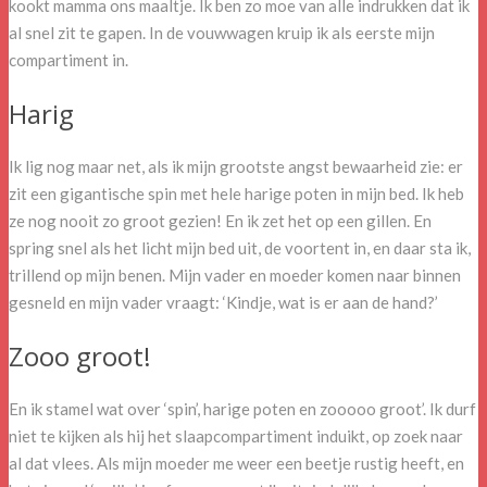
kookt mamma ons maaltje. Ik ben zo moe van alle indrukken dat ik
al snel zit te gapen. In de vouwwagen kruip ik als eerste mijn
compartiment in.
Harig
Ik lig nog maar net, als ik mijn grootste angst bewaarheid zie: er
zit een gigantische spin met hele harige poten in mijn bed. Ik heb
ze nog nooit zo groot gezien! En ik zet het op een gillen. En
spring snel als het licht mijn bed uit, de voortent in, en daar sta ik,
trillend op mijn benen. Mijn vader en moeder komen naar binnen
gesneld en mijn vader vraagt: ‘Kindje, wat is er aan de hand?’
Zooo groot!
En ik stamel wat over ‘spin’, harige poten en zooooo groot’. Ik durf
niet te kijken als hij het slaapcompartiment induikt, op zoek naar
al dat vlees. Als mijn moeder me weer een beetje rustig heeft, en