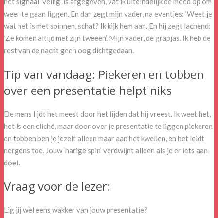
het signaal ‘veilig’ is afgegeven, vat ik uiteindelijk de moed op om
weer te gaan liggen. En dan zegt mijn vader, na eventjes: ’Weet je
wat het is met spinnen, schat? Ik kijk hem aan. En hij zegt lachend:
‘Ze komen altijd met zijn tweeën’. Mijn vader, de grapjas. Ik heb de
rest van de nacht geen oog dichtgedaan.
Tip van vandaag: Piekeren en tobben
over een presentatie helpt niks
De mens lijdt het meest door het lijden dat hij vreest. Ik weet het,
het is een cliché, maar door over je presentatie te liggen piekeren
en tobben ben je jezelf alleen maar aan het kwellen, en het leidt
nergens toe. Jouw ‘harige spin’ verdwijnt alleen als je er iets aan
doet.
Vraag voor de lezer:
Lig jij wel eens wakker van jouw presentatie?