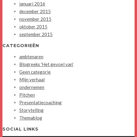
januari 2016
december 2015
november 2015
oktober 2015
september 2015
CATEGORIEËN
ambtenaren
Blogreeks 'Het gevoel van'
Geen categorie
Mijn verhaal
ondernemen
Pitchen
Presentatiecoaching
Storytelling
Themablog
SOCIAL LINKS