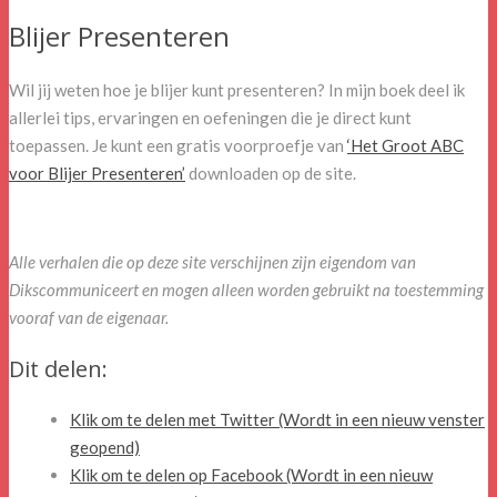
Blijer Presenteren
Wil jij weten hoe je blijer kunt presenteren? In mijn boek deel ik
allerlei tips, ervaringen en oefeningen die je direct kunt
toepassen. Je kunt een gratis voorproefje van
‘Het Groot ABC
voor Blijer Presenteren’
downloaden op de site.
Alle verhalen die op deze site verschijnen zijn eigendom van
Dikscommuniceert en mogen alleen worden gebruikt na toestemming
vooraf van de eigenaar.
Dit delen:
Klik om te delen met Twitter (Wordt in een nieuw venster
geopend)
Klik om te delen op Facebook (Wordt in een nieuw