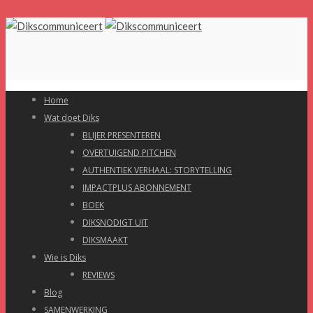
Home
Wat doet Diks
BLIJER PRESENTEREN
OVERTUIGEND PITCHEN
AUTHENTIEK VERHAAL: STORYTELLING
IMPACTPLUS ABONNEMENT
BOEK
DIKSNODIGT UIT
DIKSMAAKT
Wie is Diks
REVIEWS
Blog
SAMENWERKING