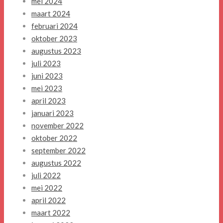
mei 2024
maart 2024
februari 2024
oktober 2023
augustus 2023
juli 2023
juni 2023
mei 2023
april 2023
januari 2023
november 2022
oktober 2022
september 2022
augustus 2022
juli 2022
mei 2022
april 2022
maart 2022