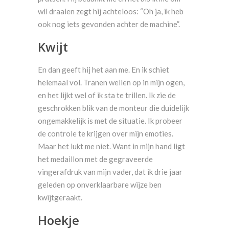
wil draaien zegt hij achteloos: “Oh ja, ik heb
ook nog iets gevonden achter de machine”.
Kwijt
En dan geeft hij het aan me. En ik schiet
helemaal vol. Tranen wellen op in mijn ogen,
en het lijkt wel of ik sta te trillen. Ik zie de
geschrokken blik van de monteur die duidelijk
ongemakkelijk is met de situatie. Ik probeer
de controle te krijgen over mijn emoties.
Maar het lukt me niet. Want in mijn hand ligt
het medaillon met de gegraveerde
vingerafdruk van mijn vader, dat ik drie jaar
geleden op onverklaarbare wijze ben
kwijtgeraakt.
Hoekje