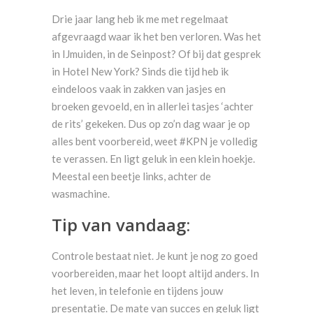
Drie jaar lang heb ik me met regelmaat
afgevraagd waar ik het ben verloren. Was het
in IJmuiden, in de Seinpost? Of bij dat gesprek
in Hotel New York? Sinds die tijd heb ik
eindeloos vaak in zakken van jasjes en
broeken gevoeld, en in allerlei tasjes ‘achter
de rits’ gekeken. Dus op zo’n dag waar je op
alles bent voorbereid, weet #KPN je volledig
te verassen. En ligt geluk in een klein hoekje.
Meestal een beetje links, achter de
wasmachine.
Tip van vandaag:
Controle bestaat niet. Je kunt je nog zo goed
voorbereiden, maar het loopt altijd anders. In
het leven, in telefonie en tijdens jouw
presentatie. De mate van succes en geluk ligt