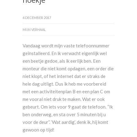
4 DECEMBER 2017
MIJN VERHAAL
Vandaag wordt mijn vaste telefoonnummer
geïnstalleerd. En ik verwacht eigenlijk wel
een beetje gedoe, als ik eerlijk ben. Een
monteur die niet komt opdagen, een order die
niet klopt, of het internet dat er straks de
hele dag uitligt. Dus ik heb me voorbereid
met een activiteitenplan B en een plan C om
me vooral niet druk te maken. Wat er ook
gebeurt. Om iets voor 9 gaat de telefoon. “Ik
ben onderweg, en sta over 5 minuten bij u
voor de deur”. ‘Wat aardig’, denk ik, hij komt
gewoon op tijd!