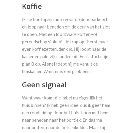
Koffie
Ik zie hoe hij zijn auto voor de deur parkeert
en loop naar beneden om de deur van het slot
te doen. Met een loodzware koffer vol
gereedschap sjokt hij de trap op. ‘Eerst maar
even koffiezetten’, denk ik. Hij loopt naar de
kamer en pakt zijn spullen uit. En ik start mijn
plan B op. Al snel roept hij me vanuit de
huiskamer. Want er is een probleem.
Geen signaal
Want waar komt die kabel nu eigenlijk het
huis binnen? Ik heb geen idee, dus ik geef hem
een rondleiding door het huis. Loop met hem
naar beneden naar het portiek. En daarna
naar buiten, naar de fietsenkelder. Maar hij