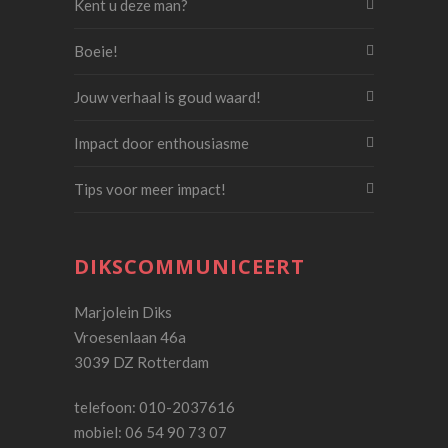
Kent u deze man?
Boeie!
Jouw verhaal is goud waard!
Impact door enthousiasme
Tips voor meer impact!
DIKSCOMMUNICEERT
Marjolein Diks
Vroesenlaan 46a
3039 DZ Rotterdam
telefoon: 010-2037616
mobiel: 06 54 90 73 07