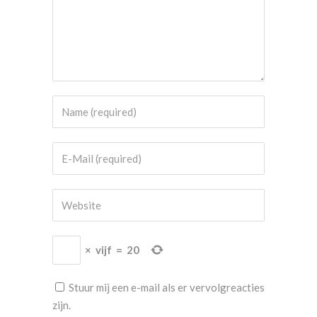
×
vijf
=
20
Stuur mij een e-mail als er vervolgreacties
zijn.