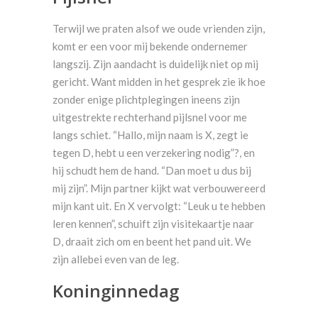
Terwijl we praten alsof we oude vrienden zijn,
komt er een voor mij bekende ondernemer
langszij. Zijn aandacht is duidelijk niet op mij
gericht. Want midden in het gesprek zie ik hoe
zonder enige plichtplegingen ineens zijn
uitgestrekte rechterhand pijlsnel voor me
langs schiet. “Hallo, mijn naam is X, zegt ie
tegen D, hebt u een verzekering nodig”?, en
hij schudt hem de hand. “Dan moet u dus bij
mij zijn”. Mijn partner kijkt wat verbouwereerd
mijn kant uit. En X vervolgt: “Leuk u te hebben
leren kennen”, schuift zijn visitekaartje naar
D, draait zich om en beent het pand uit. We
zijn allebei even van de leg.
Koninginnedag