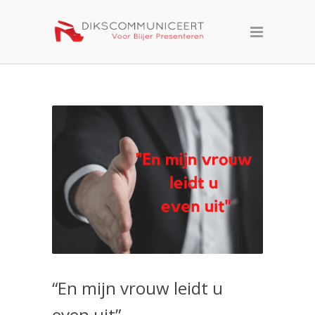
“En mijn vrouw leidt u
even uit”