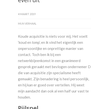
4 MAART 2019
MIJN VERHAAL
Koude acquisitie is niets voor mij. Het voelt
‘koud en lomp’, en ik vind het eigenlijk een
onpersoonlijke en onprettige manier van
contact. Toch ben ik bij een
netwerkbijeenkomst in een geanimeerd
gesprek geraakt met bevlogen ondernemer D
die van acquisitie zijn specialisme heeft
gemaakt. Zijn benadering is heel persoonlijk,
en hij kan er goed over vertellen. Hij weet
mijn aandacht dan ook al een half uur vast te
houden.
Pijlsnel