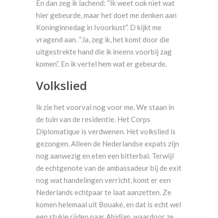
En dan zeg ik lachend: “Ik weet ook niet wat
hier gebeurde, maar het doet me denken aan
Koninginnedag in Ivoorkust”. D kijkt me
vragend aan. “Ja, zeg ik, het komt door die
uitgestrekte hand die ik ineens voorbij zag
komen”. En ik vertel hem wat er gebeurde.
Volkslied
Ik zie het voorval nog voor me. We staan in
de tuin van de residentie. Het Corps
Diplomatique is verdwenen. Het volkslied is
gezongen. Alleen de Nederlandse expats zijn
nog aanwezig en eten een bitterbal. Terwijl
de echtgenote van de ambassadeur bij de exit
nog wat handelingen verricht, komt er een
Nederlands echtpaar te laat aanzetten. Ze
komen helemaal uit Bouaké, en dat is echt wel
een stukje rijden naar Abidjan, waardoor ze