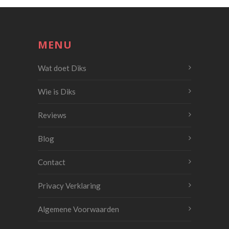
MENU
Wat doet Diks
Wie is Diks
Reviews
Blog
Contact
Privacy Verklaring
Algemene Voorwaarden