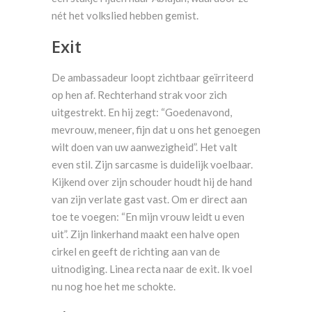
nét het volkslied hebben gemist.
Exit
De ambassadeur loopt zichtbaar geïrriteerd
op hen af. Rechterhand strak voor zich
uitgestrekt. En hij zegt: “Goedenavond,
mevrouw, meneer, fijn dat u ons het genoegen
wilt doen van uw aanwezigheid”. Het valt
even stil. Zijn sarcasme is duidelijk voelbaar.
Kijkend over zijn schouder houdt hij de hand
van zijn verlate gast vast. Om er direct aan
toe te voegen: “En mijn vrouw leidt u even
uit”. Zijn linkerhand maakt een halve open
cirkel en geeft de richting aan van de
uitnodiging. Linea recta naar de exit. Ik voel
nu nog hoe het me schokte.