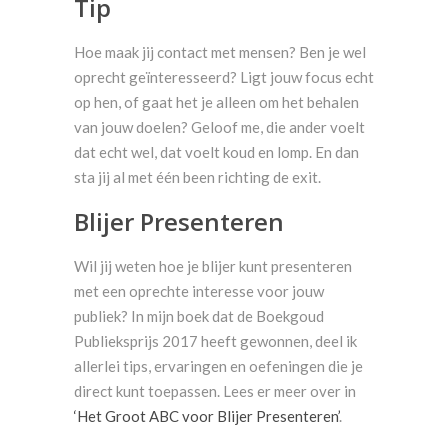
Tip
Hoe maak jij contact met mensen? Ben je wel
oprecht geïnteresseerd? Ligt jouw focus echt
op hen, of gaat het je alleen om het behalen
van jouw doelen? Geloof me, die ander voelt
dat echt wel, dat voelt koud en lomp. En dan
sta jij al met één been richting de exit.
Blijer Presenteren
Wil jij weten hoe je blijer kunt presenteren
met een oprechte interesse voor jouw
publiek? In mijn boek dat de Boekgoud
Publieksprijs 2017 heeft gewonnen, deel ik
allerlei tips, ervaringen en oefeningen die je
direct kunt toepassen. Lees er meer over in
‘Het Groot ABC voor Blijer Presenteren’
.