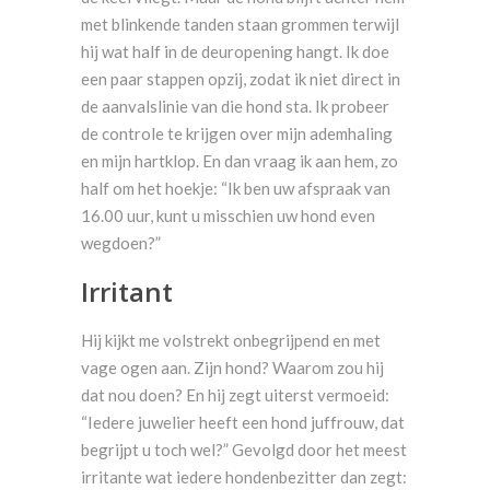
met blinkende tanden staan grommen terwijl
hij wat half in de deuropening hangt. Ik doe
een paar stappen opzij, zodat ik niet direct in
de aanvalslinie van die hond sta. Ik probeer
de controle te krijgen over mijn ademhaling
en mijn hartklop. En dan vraag ik aan hem, zo
half om het hoekje: “Ik ben uw afspraak van
16.00 uur, kunt u misschien uw hond even
wegdoen?”
Irritant
Hij kijkt me volstrekt onbegrijpend en met
vage ogen aan. Zijn hond? Waarom zou hij
dat nou doen? En hij zegt uiterst vermoeid:
“Iedere juwelier heeft een hond juffrouw, dat
begrijpt u toch wel?” Gevolgd door het meest
irritante wat iedere hondenbezitter dan zegt: