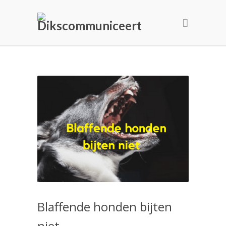
Blaffende honden bijten
niet