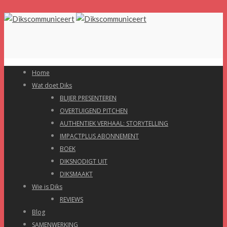
Home
Wat doet Diks
BLIJER PRESENTEREN
OVERTUIGEND PITCHEN
AUTHENTIEK VERHAAL: STORYTELLING
IMPACTPLUS ABONNEMENT
BOEK
DIKSNODIGT UIT
DIKSMAAKT
Wie is Diks
REVIEWS
Blog
SAMENWERKING