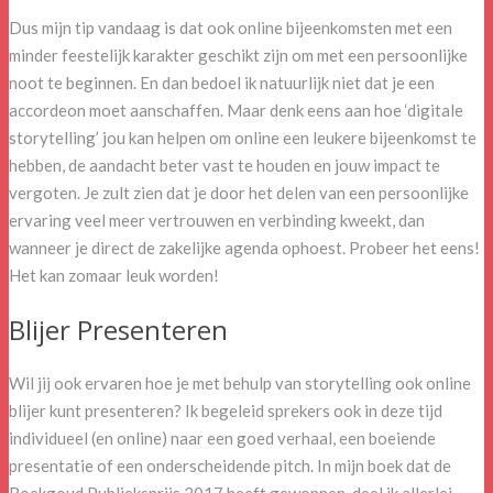
Dus mijn tip vandaag is dat ook online bijeenkomsten met een
minder feestelijk karakter geschikt zijn om met een persoonlijke
noot te beginnen. En dan bedoel ik natuurlijk niet dat je een
accordeon moet aanschaffen. Maar denk eens aan hoe ‘digitale
storytelling’ jou kan helpen om online een leukere bijeenkomst te
hebben, de aandacht beter vast te houden en jouw impact te
vergoten. Je zult zien dat je door het delen van een persoonlijke
ervaring veel meer vertrouwen en verbinding kweekt, dan
wanneer je direct de zakelijke agenda ophoest. Probeer het eens!
Het kan zomaar leuk worden!
Blijer Presenteren
Wil jij ook ervaren hoe je met behulp van storytelling ook online
blijer kunt presenteren? Ik begeleid sprekers ook in deze tijd
individueel (en online) naar een goed verhaal, een boeiende
presentatie of een onderscheidende pitch. In mijn boek dat de