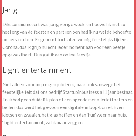
Jarig
Dikscommuniceert was jarig vorige week, en hoewel ik niet zo
heel erg van de feesten en partijen ben had ik nu wel de behoefte
om iets te doen. Er gebeurt toch al zo weinig feestelijks tijdens
Corona, dus ik grijp nu echt ieder moment aan voor een beetje
opgewektheid. Dus gaf ik een online feestje.
Light entertainment
Niet alleen voor mijn eigen jubileum, maar ook vanwege het
feestelijke feit dat ons bedrijf Startupinbusiness al 1 jaar bestaat.
En ik had geen duidelijk plan of een agenda met allerlei toeters en
bellen, dus werd het gewoon een digitale inloop-borrel. Even
kletsen en zwaaien, het glas heffen en dan ‘hup’ weer naar huis.
‘Light entertainment’, zal ik maar zeggen.