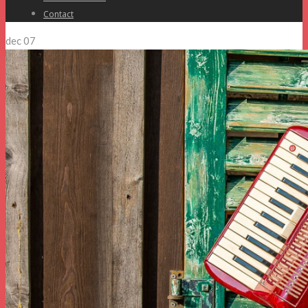
Contact
dec
07