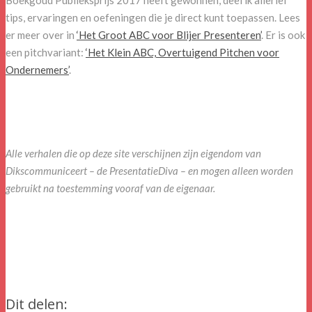
Boekgoud Publieksprijs 2017 heeft gewonnen, deel ik allerlei
tips, ervaringen en oefeningen die je direct kunt toepassen. Lees
er meer over in
‘Het Groot ABC voor Blijer Presenteren’
. Er is ook
een pitchvariant:
‘Het Klein ABC, Overtuigend Pitchen voor
Ondernemers’
.
Alle verhalen die op deze site verschijnen zijn eigendom van
Dikscommuniceert – de PresentatieDiva – en mogen alleen worden
gebruikt na toestemming vooraf van de eigenaar.
Dit delen: