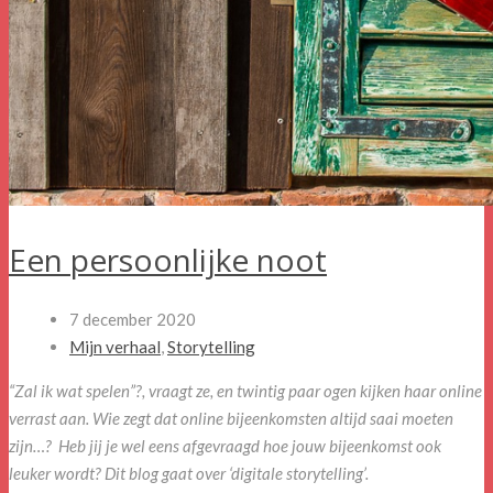
Een persoonlijke noot
7 december 2020
Mijn verhaal
,
Storytelling
“Zal ik wat spelen”?, vraagt ze, en twintig paar ogen kijken haar online
verrast aan. Wie zegt dat online bijeenkomsten altijd saai moeten
zijn…? Heb jij je wel eens afgevraagd hoe jouw bijeenkomst ook
leuker wordt? Dit blog gaat over ‘digitale storytelling’.