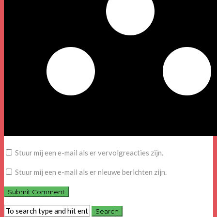
Stuur mij een e-mail als er vervolgreacties zijn.
Stuur mij een e-mail als er nieuwe berichten zijn.