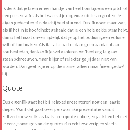
Ik denk dat je brein er een handje van heeft om tijdens een pitch of
een presentatie als het ware al je ongemak uit te vergroten. Je
eigen gedachten zijn daarbij heel sturend. Dus, ik noem maar wat,
als jij het in je hoofd hebt gehaald dat je een hele gekke stem hebt,
dan is het haast onvermijdelijk dat je op het podium geen volume
wilt of kunt maken. Als ik – als coach – daar geen aandacht aan
zou besteden, dan kan ik je wel aanleren om ‘heel erg te gaan
staan schreeuwen’, maar blijer of relaxter ga jij daar niet van
worden. Dan geef ik je er op die manier alleen maar ‘meer gedoe’
bij.
Quote
Dus eigenlijk gaat het bij ‘relaxed presenteren’ nog een laagje
dieper. Want dat gaat over persoonlijke presentatie vanuit
zelfvertrouwen. Ik las laatst een quote online, en ja, ik ben het met
je eens, sommige van die quotes zijn echt zweverig en sleets.