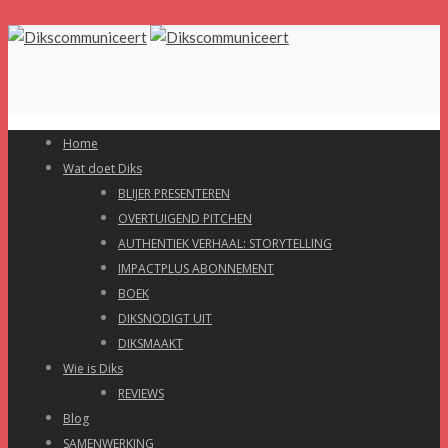
Home
Wat doet Diks
BLIJER PRESENTEREN
OVERTUIGEND PITCHEN
AUTHENTIEK VERHAAL: STORYTELLING
IMPACTPLUS ABONNEMENT
BOEK
DIKSNODIGT UIT
DIKSMAAKT
Wie is Diks
REVIEWS
Blog
SAMENWERKING