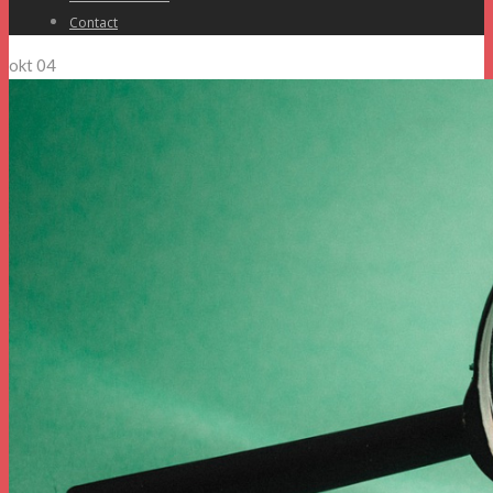
Contact
okt
04