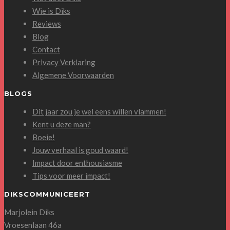
Wie is Diks
Reviews
Blog
Contact
Privacy Verklaring
Algemene Voorwaarden
BLOGS
Dit jaar zou je wel eens willen vlammen!
Kent u deze man?
Boeie!
Jouw verhaal is goud waard!
Impact door enthousiasme
Tips voor meer impact!
DIKSCOMMUNICEERT
Marjolein Diks
Vroesenlaan 46a