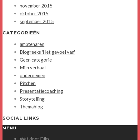
november 2015
oktober 2015
september 2015
CATEGORIEËN
ambtenaren
Blogreeks 'Het gevoel van'
Geen categorie
Mijn verhaal
ondernemen
Pitchen
Presentatiecoaching
Storytelling
Themablog
SOCIAL LINKS
MENU
Wat doet Diks