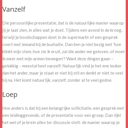
Vanzelf
Die persoonlijke presentatie, dat is de natuurlijke manier waarop
jij je laat zien, in alles wat je doet. Tijdens een avond in de kroeg,
terwijl je boodschappen doet in de supermarkt of een gesprek
voert met iemand bij de bushalte. Dan ben je niet bezig met ‘hoe
klinkt mijn stem, hoe zie ik eruit, zal die ander me geloven, of moet
ik meer met mijn armen bewegen’? Want deze dingen gaan –
gelukkig – meestal heel vanzelf. Natuurlijk vind je het ene leuker
dan het ander, maar je staat er niet bij stil en denkt er niet te veel
bij na. Het komt natuurlijk, vanzelf, zonder al te veel gedoe.
Loep
Hoe anders is dat bij een belangrijke sollicitatie, een gesprek met
een leidinggevende, of de presentatie voor een groep. Dan lijkt
het wel of je brein alles ter discussie stelt: de manier waarop je