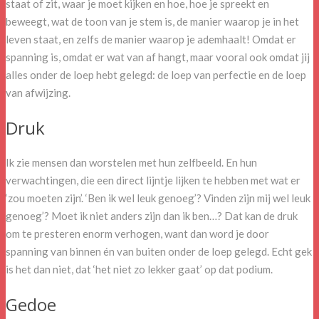
staat of zit, waar je moet kijken en hoe, hoe je spreekt en
beweegt, wat de toon van je stem is, de manier waarop je in het
leven staat, en zelfs de manier waarop je ademhaalt! Omdat er
spanning is, omdat er wat van af hangt, maar vooral ook omdat jij
alles onder de loep hebt gelegd: de loep van perfectie en de loep
van afwijzing.
Druk
Ik zie mensen dan worstelen met hun zelfbeeld. En hun
verwachtingen, die een direct lijntje lijken te hebben met wat er
‘zou moeten zijn’. ‘Ben ik wel leuk genoeg’? Vinden zijn mij wel leuk
genoeg’? Moet ik niet anders zijn dan ik ben…? Dat kan de druk
om te presteren enorm verhogen, want dan word je door
spanning van binnen én van buiten onder de loep gelegd. Echt gek
is het dan niet, dat ‘het niet zo lekker gaat’ op dat podium.
Gedoe