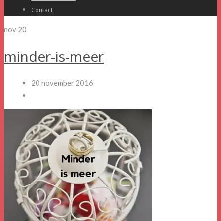
Contact
nov
20
minder-is-meer
20 november 2016