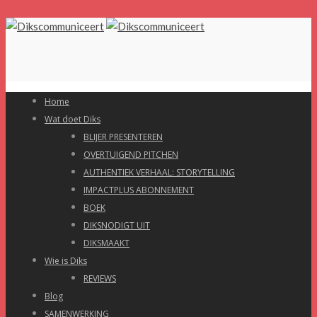
Home
Wat doet Diks
BLIJER PRESENTEREN
OVERTUIGEND PITCHEN
AUTHENTIEK VERHAAL: STORYTELLING
IMPACTPLUS ABONNEMENT
BOEK
DIKSNODIGT UIT
DIKSMAAKT
Wie is Diks
REVIEWS
Blog
SAMENWERKING