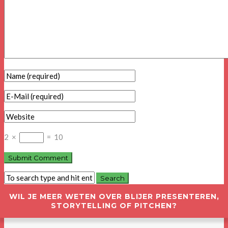
2
×
=
10
WIL JE MEER WETEN OVER BLIJER PRESENTEREN,
STORYTELLING OF PITCHEN?