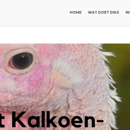
HOME
WAT DOET DIKS
WI