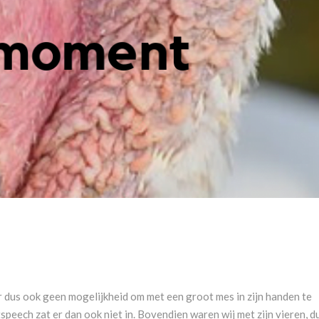
r dus ook geen mogelijkheid om met een groot mes in zijn handen te
speech zat er dan ook niet in. Bovendien waren wij met zijn vieren, d