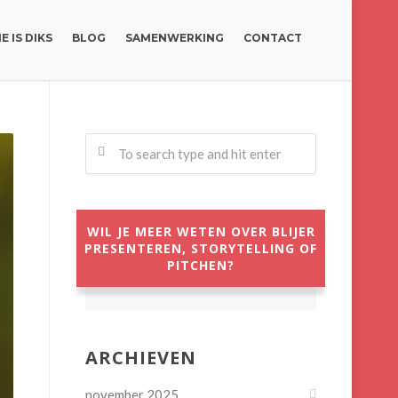
E IS DIKS
BLOG
SAMENWERKING
CONTACT
WIL JE MEER WETEN OVER BLIJER
PRESENTEREN, STORYTELLING OF
PITCHEN?
ARCHIEVEN
november 2025