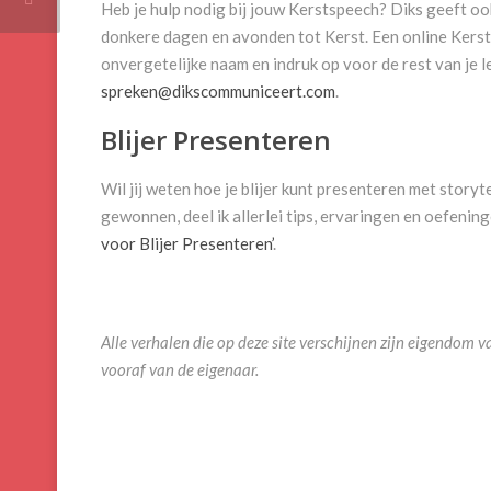
Heb je hulp nodig bij jouw Kerstspeech? Diks geeft oo
donkere dagen en avonden tot Kerst. Een online Kersts
onvergetelijke naam en indruk op voor de rest van je 
spreken@dikscommuniceert.com
.
Blijer Presenteren
Wil jij weten hoe je blijer kunt presenteren met story
gewonnen, deel ik allerlei tips, ervaringen en oefening
voor Blijer Presenteren’
.
Alle verhalen die op deze site verschijnen zijn eigendo
vooraf van de eigenaar.