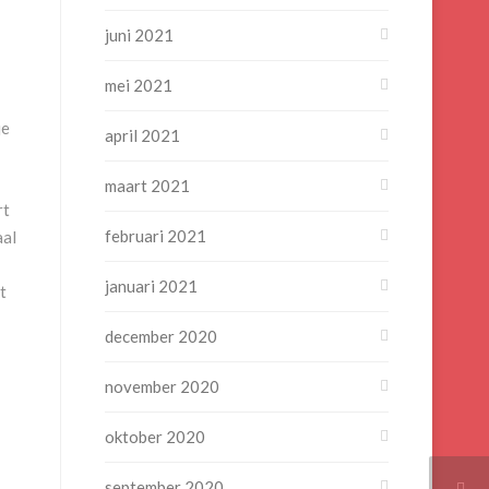
juni 2021
mei 2021
je
april 2021
maart 2021
rt
februari 2021
aal
januari 2021
t
december 2020
november 2020
oktober 2020
september 2020