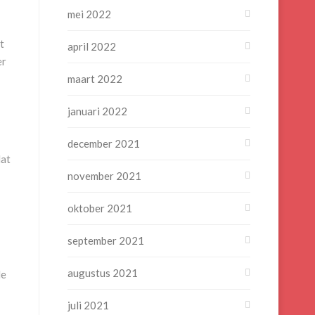
mei 2022
t
april 2022
er
maart 2022
januari 2022
december 2021
dat
november 2021
oktober 2021
september 2021
augustus 2021
de
juli 2021