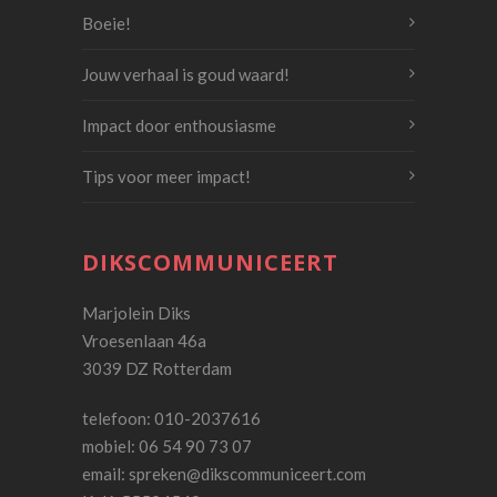
Boeie!
Jouw verhaal is goud waard!
Impact door enthousiasme
Tips voor meer impact!
DIKSCOMMUNICEERT
Marjolein Diks
Vroesenlaan 46a
3039 DZ Rotterdam
telefoon: 010-2037616
mobiel: 06 54 90 73 07
email:
spreken@dikscommuniceert.com