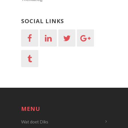
SOCIAL LINKS
MENU
Wat doet Diks