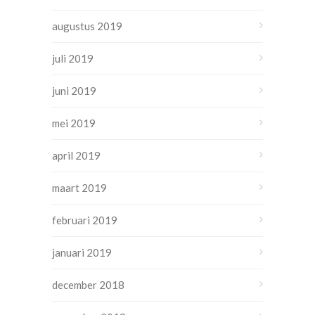
augustus 2019
juli 2019
juni 2019
mei 2019
april 2019
maart 2019
februari 2019
januari 2019
december 2018