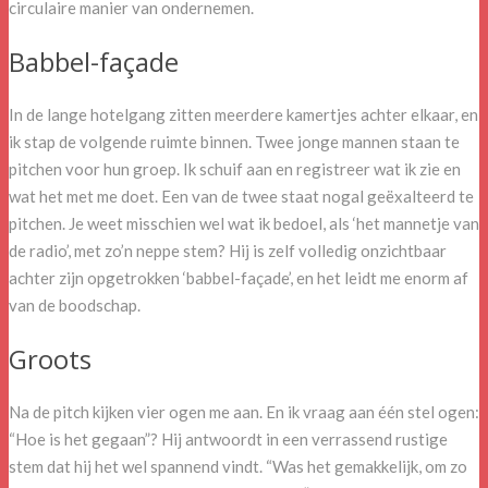
circulaire manier van ondernemen.
Babbel-façade
In de lange hotelgang zitten meerdere kamertjes achter elkaar, en
ik stap de volgende ruimte binnen. Twee jonge mannen staan te
pitchen voor hun groep. Ik schuif aan en registreer wat ik zie en
wat het met me doet. Een van de twee staat nogal geëxalteerd te
pitchen. Je weet misschien wel wat ik bedoel, als ‘het mannetje van
de radio’, met zo’n neppe stem? Hij is zelf volledig onzichtbaar
achter zijn opgetrokken ‘babbel-façade’, en het leidt me enorm af
van de boodschap.
Groots
Na de pitch kijken vier ogen me aan. En ik vraag aan één stel ogen:
“Hoe is het gegaan”? Hij antwoordt in een verrassend rustige
stem dat hij het wel spannend vindt. “Was het gemakkelijk, om zo