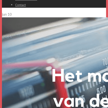
Contact
jun
10