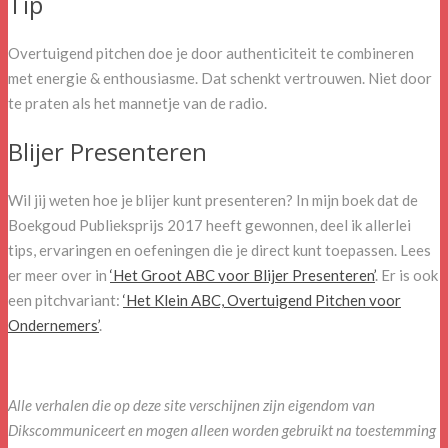
Tip
Overtuigend pitchen doe je door authenticiteit te combineren
met energie & enthousiasme. Dat schenkt vertrouwen. Niet door
te praten als het mannetje van de radio.
Blijer Presenteren
Wil jij weten hoe je blijer kunt presenteren? In mijn boek dat de
Boekgoud Publieksprijs 2017 heeft gewonnen, deel ik allerlei
tips, ervaringen en oefeningen die je direct kunt toepassen. Lees
er meer over in
‘Het Groot ABC voor Blijer Presenteren’
. Er is ook
een pitchvariant:
‘Het Klein ABC, Overtuigend Pitchen voor
Ondernemers’
.
Alle verhalen die op deze site verschijnen zijn eigendom van
Dikscommuniceert en mogen alleen worden gebruikt na toestemming