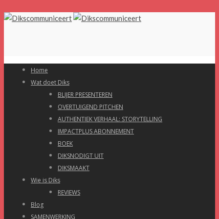
Home
Wat doet Diks
BLIJER PRESENTEREN
OVERTUIGEND PITCHEN
AUTHENTIEK VERHAAL: STORYTELLING
IMPACTPLUS ABONNEMENT
BOEK
DIKSNODIGT UIT
DIKSMAAKT
Wie is Diks
REVIEWS
Blog
SAMENWERKING