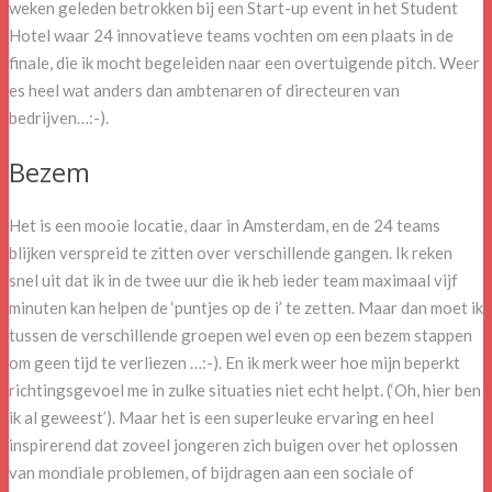
weken geleden betrokken bij een Start-up event in het Student
Hotel waar 24 innovatieve teams vochten om een plaats in de
finale, die ik mocht begeleiden naar een overtuigende pitch. Weer
es heel wat anders dan ambtenaren of directeuren van
bedrijven…:-).
Bezem
Het is een mooie locatie, daar in Amsterdam, en de 24 teams
blijken verspreid te zitten over verschillende gangen. Ik reken
snel uit dat ik in de twee uur die ik heb ieder team maximaal vijf
minuten kan helpen de ‘puntjes op de i’ te zetten. Maar dan moet ik
tussen de verschillende groepen wel even op een bezem stappen
om geen tijd te verliezen …:-). En ik merk weer hoe mijn beperkt
richtingsgevoel me in zulke situaties niet echt helpt. (‘Oh, hier ben
ik al geweest’). Maar het is een superleuke ervaring en heel
inspirerend dat zoveel jongeren zich buigen over het oplossen
van mondiale problemen, of bijdragen aan een sociale of