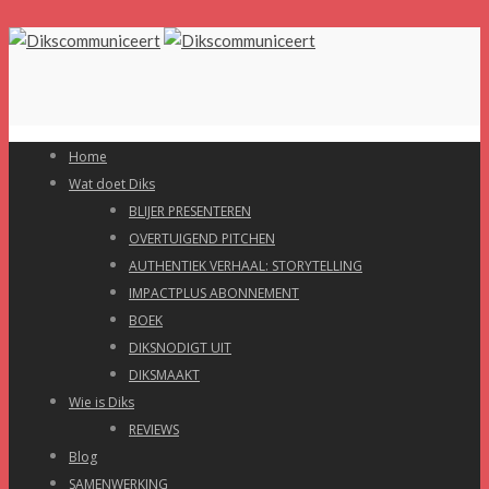
Home
Wat doet Diks
BLIJER PRESENTEREN
OVERTUIGEND PITCHEN
AUTHENTIEK VERHAAL: STORYTELLING
IMPACTPLUS ABONNEMENT
BOEK
DIKSNODIGT UIT
DIKSMAAKT
Wie is Diks
REVIEWS
Blog
SAMENWERKING