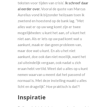
teksten voor tijden van crisis’.
Ik schreef daar
al eerder over.
Vooral de quote van Marcus
Aurelius vond ik bijzonder heilzaam toen ik
zwetend en hoestend op de bank lag. “Met
alles wat er op uw weg komt zijn er twee
mogelijkheden: u kunt het aan, of u kunt het
niet aan. Als er iets op uw pad komt wat u
aankunt, maak er dan geen probleem van,
maar doe wat u kunt. En als u het niet
aankunt, doe ook dan niet moeilijk, want het
zal uiteindelijk vergaan, ook nadat u zich
eraan hebt vertild. Weet dat u alles op u kunt
nemen waarvan u meent dat het passend of
normaal is. Met deze instelling maakt u alles
licht en dragelijk”. Hoe praktisch is dat?!
Inspiratie