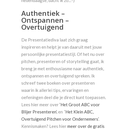
hedendaagse, dacht ik zo..:-)
Authentiek –
Ontspannen –
Overtuigend
De Presentatiediva laat zich graag
inspireren en helpt je van daaruit met jouw
persoonlijke presentatiestijl. Of het nu over
pitchen, presenteren of storytelling gaat, ik
breng je met enthousiasme naar authentiek,
ontspannen en overtuigend spreken. Ik
schreef twee boeken over presenteren
waarin ik allerlei tips, ervaringen en
oefeningen deel die je direct kunt toepassen.
Lees hier meer over
‘Het Groot ABC voor
Blijer Presenteren’
,
en
‘Het Klein ABC,
Overtuigend Pitchen voor Ondernemers’
.
Kennismaken? Lees hier
meer over de gratis