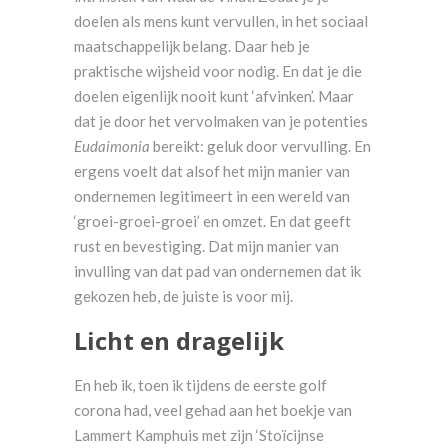
doelen als mens kunt vervullen, in het sociaal
maatschappelijk belang. Daar heb je
praktische wijsheid voor nodig. En dat je die
doelen eigenlijk nooit kunt ‘afvinken’. Maar
dat je door het vervolmaken van je potenties
Eudaimonia
bereikt: geluk door vervulling. En
ergens voelt dat alsof het mijn manier van
ondernemen legitimeert in een wereld van
‘groei-groei-groei’ en omzet. En dat geeft
rust en bevestiging. Dat mijn manier van
invulling van dat pad van ondernemen dat ik
gekozen heb, de juiste is voor mij.
Licht en dragelijk
En heb ik, toen ik tijdens de eerste golf
corona had, veel gehad aan het boekje van
Lammert Kamphuis met zijn ‘Stoïcijnse