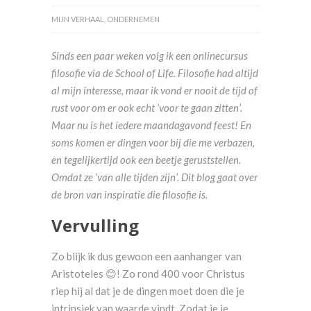
MIJN VERHAAL
,
ONDERNEMEN
Sinds een paar weken volg ik een onlinecursus
filosofie via de School of Life. Filosofie had altijd
al mijn interesse, maar ik vond er nooit de tijd of
rust voor om er ook echt ‘voor te gaan zitten’.
Maar nu is het iedere maandagavond feest! En
soms komen er dingen voor bij die me verbazen,
en tegelijkertijd ook een beetje geruststellen.
Omdat ze ‘van alle tijden zijn’. Dit blog gaat over
de bron van inspiratie die filosofie is.
Vervulling
Zo blijk ik dus gewoon een aanhanger van
Aristoteles 😊! Zo rond 400 voor Christus
riep hij al dat je de dingen moet doen die je
intrinsiek van waarde vindt. Zodat je je