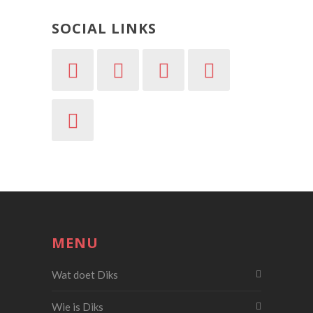
SOCIAL LINKS
MENU
Wat doet Diks
Wie is Diks