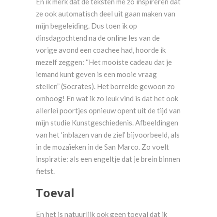
En ik merk dat de teksten me zo inspireren dat
ze ook automatisch deel uit gaan maken van
mijn begeleiding. Dus toen ik op
dinsdagochtend na de online les van de
vorige avond een coachee had, hoorde ik
mezelf zeggen: “Het mooiste cadeau dat je
iemand kunt geven is een mooie vraag
stellen” (Socrates). Het borrelde gewoon zo
omhoog! En wat ik zo leuk vind is dat het ook
allerlei poortjes opnieuw opent uit de tijd van
mijn studie Kunstgeschiedenis. Afbeeldingen
van het ‘inblazen van de ziel’ bijvoorbeeld, als
in de mozaïeken in de San Marco. Zo voelt
inspiratie: als een engeltje dat je brein binnen
fietst.
Toeval
En het is natuurlijk ook geen toeval dat ik