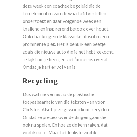
deze week een coachee begeleid die de
kernelementen van ‘de waarheid vertellen’
onderzoekt en daar volgende week een
knallend en inspirerend betoog over houdt.
Ook daar krijgen de klassieke filosofen een
prominente plek. Het is denk ik een beetje
zoals die nieuwe auto die je net hebt gekocht.
Je kijkt om je heen, en ziet ‘m ineens overal.
Omdat je hart er vol van is.
Recycling
Dus wat me verrast is de praktische
toepasbaarheid van die teksten van voor
Christus. Alsof je ze gewoon kunt ‘recyclen’.
Omdat ze precies over de dingen gaan die
ook nu spelen. En hoe ze de kern raken, dat
vind ik mooi. Maar het leukste vind ik