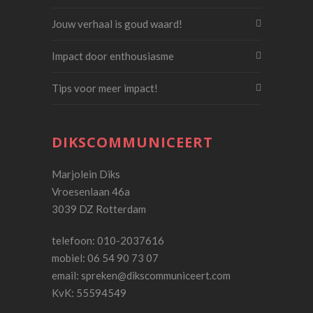
Jouw verhaal is goud waard!
Impact door enthousiasme
Tips voor meer impact!
DIKSCOMMUNICEERT
Marjolein Diks
Vroesenlaan 46a
3039 DZ Rotterdam
telefoon: 010-2037616
mobiel: 06 54 90 73 07
email:
spreken@dikscommuniceert.com
KvK: 55594549