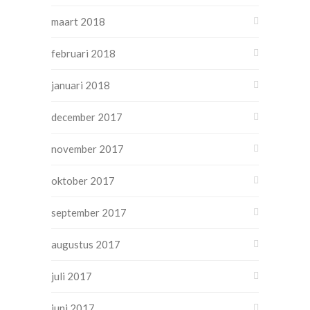
maart 2018
februari 2018
januari 2018
december 2017
november 2017
oktober 2017
september 2017
augustus 2017
juli 2017
juni 2017