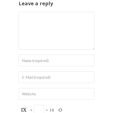
Leave a reply
×
=
18