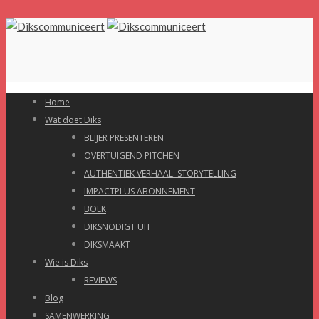
Home
Wat doet Diks
BLIJER PRESENTEREN
OVERTUIGEND PITCHEN
AUTHENTIEK VERHAAL: STORYTELLING
IMPACTPLUS ABONNEMENT
BOEK
DIKSNODIGT UIT
DIKSMAAKT
Wie is Diks
REVIEWS
Blog
SAMENWERKING