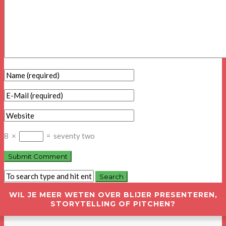
8
×
=
seventy two
WIL JE MEER WETEN OVER BLIJER PRESENTEREN,
STORYTELLING OF PITCHEN?