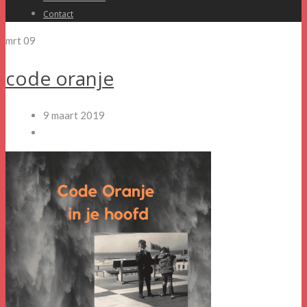
Contact
mrt
09
code oranje
9 maart 2019