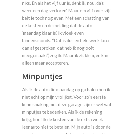
niks. En als het vijf uur is, denk ik, nou, da’s
weer een dag verloren’. Maar om vijf over vijf
belt ie toch nog even. Met een schatting van
de kosten en de melding dat de auto
‘maandag klaar is’. Ik vloek even
binnensmonds. “Dat is dus en hele week later
dan afgesproken, dat heb ik nog ooit
meegemaakt”, zeg ik. Maar ik zit klem, en kan
alleen maar accepteren.
Minpuntjes
Als ik de auto die maandag op ga halen ben ik
niet echt op mijn vrolijkst. Voor zo’n eerste
kennismaking met deze garage zijn er wel wat
minputjes te bedenken. Als ik de rekening
krijg, hoef ik de kosten van de extra week
leenauto niet te betalen. Mijn auto is door de