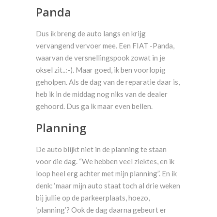
Panda
Dus ik breng de auto langs en krijg
vervangend vervoer mee. Een FIAT -Panda,
waarvan de versnellingspook zowat in je
oksel zit..:-). Maar goed, ik ben voorlopig
geholpen. Als de dag van de reparatie daar is,
heb ik in de middag nog niks van de dealer
gehoord. Dus ga ik maar even bellen.
Planning
De auto blijkt niet in de planning te staan
voor die dag. “We hebben veel ziektes, en ik
loop heel erg achter met mijn planning”. En ik
denk: ‘maar mijn auto staat toch al drie weken
bij jullie op de parkeerplaats, hoezo,
‘planning’? Ook de dag daarna gebeurt er