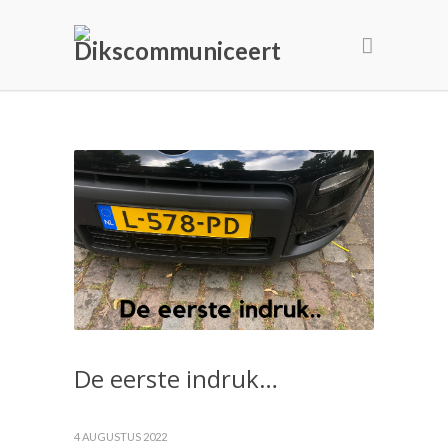
De eerste indruk…
4 AUGUSTUS 2022