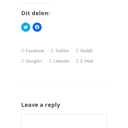
Dit delen:
Klik
Klik
om
om
te
te
delen
delen
met
op
Twitter
Facebook
(Wordt
(Wordt
Facebook
Twitter
Reddit
in
in
een
een
nieuw
nieuw
Google+
LinkedIn
E-Mail
venster
venster
geopend)
geopend)
Leave a reply