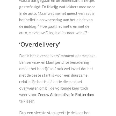
wasstraat gegaan en de binnenkant is netjes
gestofzuigd. En ik krijg wat lekkers mee voor
in de auto. Maar wat me het meest verrast is
het belletje op woensdag aan het einde van
de middag. “Hoe gaat het met u en met de
auto, mevrouw Diks, is alles naar wens”?
‘Overdelivery’
Dat is het ‘overdelivery’ moment dat me pakt.
Een service- en klantgerichte benadering
omdat het bedrijf zelf ook wel inziet dat het
niet de beste start is voor een duurzame
relatie. En het is dié actie die me doet
overwegen om bij de volgende keer toch
weer voor
Zeeuw Automotive in Rotterdam
te kiezen.
Dus een slechte start geeft je de kans het