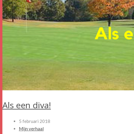
Als een diva!
5 februari 2018
Mijn verhaal