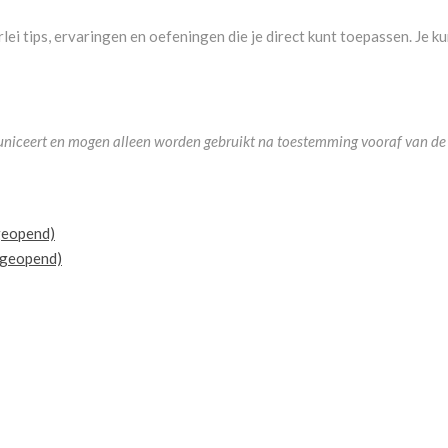
lerlei tips, ervaringen en oefeningen die je direct kunt toepassen. Je
municeert en mogen alleen worden gebruikt na toestemming vooraf van de 
 geopend)
r geopend)