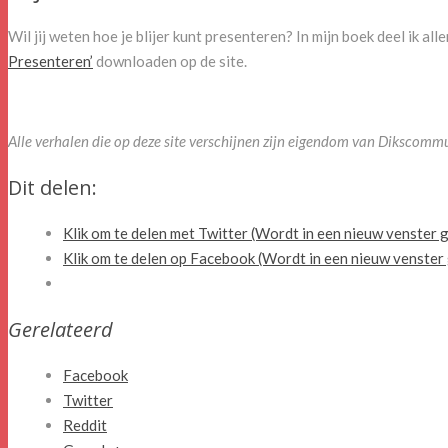
Wil jij weten hoe je blijer kunt presenteren? In mijn boek deel ik al
Presenteren’
downloaden op de site.
Alle verhalen die op deze site verschijnen zijn eigendom van Dikscom
Dit delen:
Klik om te delen met Twitter (Wordt in een nieuw venster
Klik om te delen op Facebook (Wordt in een nieuw venste
Gerelateerd
Facebook
Twitter
Reddit