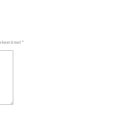
arkeerd met
*