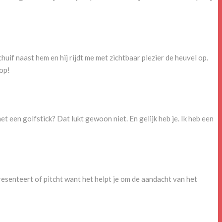
huif naast hem en hij rijdt me met zichtbaar plezier de heuvel op.
 op!
t een golfstick? Dat lukt gewoon niet. En gelijk heb je. Ik heb een
presenteert of pitcht want het helpt je om de aandacht van het