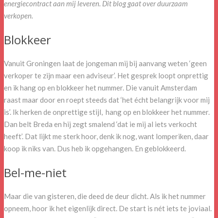
energiecontract aan mij leveren. Dit blog gaat over duurzaam
verkopen.
Blokkeer
Vanuit Groningen laat de jongeman mij bij aanvang weten ‘geen
verkoper te zijn maar een adviseur’. Het gesprek loopt onprettig
en ik hang op en blokkeer het nummer. Die vanuit Amsterdam
raast maar door en roept steeds dat ‘het écht belangrijk voor mij
is’. Ik herken de onprettige stijl, hang op en blokkeer het nummer.
Dan belt Breda en hij zegt smalend ‘dat ie mij al iets verkocht
heeft’. Dat lijkt me sterk hoor, denk ik nog, want lomperiken, daar
koop ik niks van. Dus heb ik opgehangen. En geblokkeerd.
Bel-me-niet
Maar die van gisteren, die deed de deur dicht. Als ik het nummer
opneem, hoor ik het eigenlijk direct. De start is nét iets te joviaal.