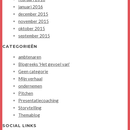
januari 2016
december 2015
november 2015
oktober 2015
september 2015
CATEGORIEËN
ambtenaren
Blogreeks 'Het gevoel van'
Geen categorie
Mijn verhaal
ondernemen
Pitchen
Presentatiecoaching
Storytelling
Themablog
SOCIAL LINKS