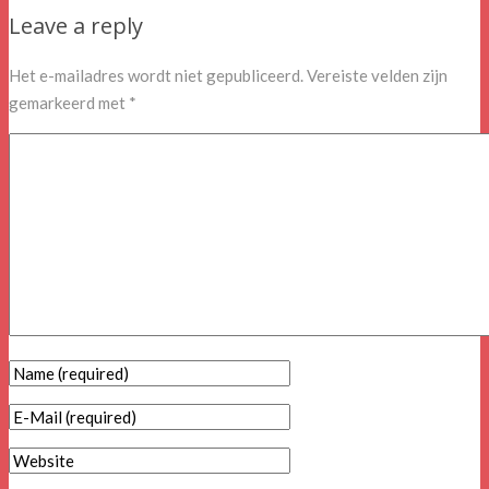
Leave a reply
Het e-mailadres wordt niet gepubliceerd.
Vereiste velden zijn
gemarkeerd met
*