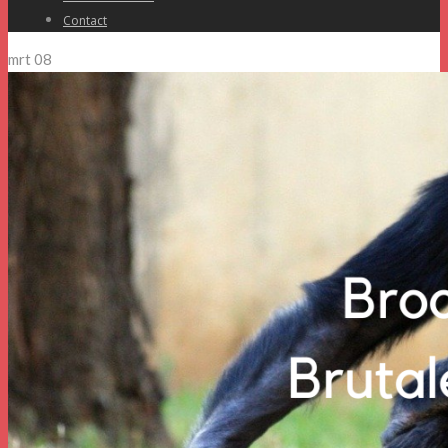
Contact
mrt
08