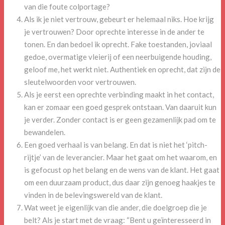
van die foute colportage?
Als ik je niet vertrouw, gebeurt er helemaal niks. Hoe krijg
je vertrouwen? Door oprechte interesse in de ander te
tonen. En dan bedoel ik oprecht. Fake toestanden, joviaal
gedoe, overmatige vleierij of een neerbuigende houding,
geloof me, het werkt niet. Authentiek en oprecht, dat zijn de
sleutelwoorden voor vertrouwen.
Als je eerst een oprechte verbinding maakt in het contact,
kan er zomaar een goed gesprek ontstaan. Van daaruit kun
je verder. Zonder contact is er geen gezamenlijk pad om te
bewandelen.
Een goed verhaal is van belang. En dat is niet het ‘pitch-
rijtje’ van de leverancier. Maar het gaat om het waarom, en
is gefocust op het belang en de wens van de klant. Het gaat
om een duurzaam product, dus daar zijn genoeg haakjes te
vinden in de belevingswereld van de klant.
Wat weet je eigenlijk van die ander, die doelgroep die je
belt? Als je start met de vraag: “Bent u geïnteresseerd in