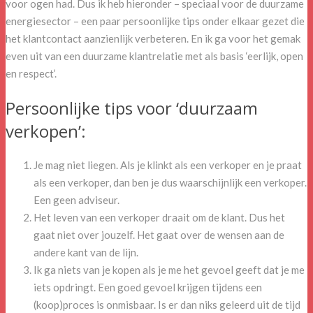
voor ogen had. Dus ik heb hieronder – speciaal voor de duurzame
energiesector – een paar persoonlijke tips onder elkaar gezet die
het klantcontact aanzienlijk verbeteren. En ik ga voor het gemak
even uit van een duurzame klantrelatie met als basis ‘eerlijk, open
en respect’.
Persoonlijke tips voor ‘duurzaam
verkopen’:
Je mag niet liegen. Als je klinkt als een verkoper en je praat
als een verkoper, dan ben je dus waarschijnlijk een verkoper.
Een geen adviseur.
Het leven van een verkoper draait om de klant. Dus het
gaat niet over jouzelf. Het gaat over de wensen aan de
andere kant van de lijn.
Ik ga niets van je kopen als je me het gevoel geeft dat je me
iets opdringt. Een goed gevoel krijgen tijdens een
(koop)proces is onmisbaar. Is er dan niks geleerd uit de tijd