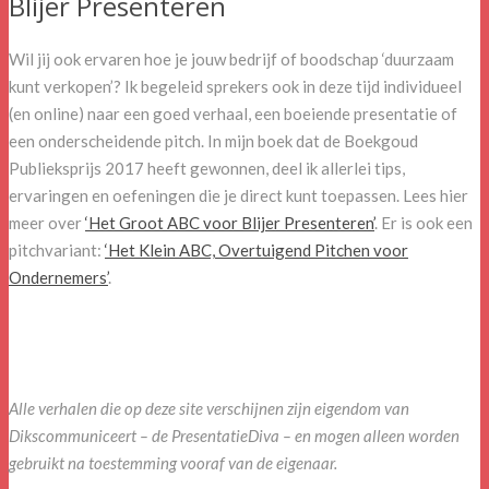
Blijer Presenteren
Wil jij ook ervaren hoe je jouw bedrijf of boodschap ‘duurzaam
kunt verkopen’? Ik begeleid sprekers ook in deze tijd individueel
(en online) naar een goed verhaal, een boeiende presentatie of
een onderscheidende pitch. In mijn boek dat de Boekgoud
Publieksprijs 2017 heeft gewonnen, deel ik allerlei tips,
ervaringen en oefeningen die je direct kunt toepassen. Lees hier
meer over
‘Het Groot ABC voor Blijer Presenteren’
. Er is ook een
pitchvariant:
‘Het Klein ABC, Overtuigend Pitchen voor
Ondernemers’
.
Alle verhalen die op deze site verschijnen zijn eigendom van
Dikscommuniceert – de PresentatieDiva – en mogen alleen worden
gebruikt na toestemming vooraf van de eigenaar.