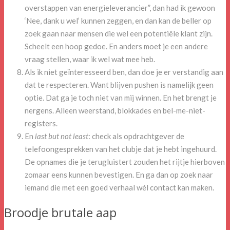
overstappen van energieleverancier”, dan had ik gewoon
‘Nee, dank u wel’ kunnen zeggen, en dan kan de beller op
zoek gaan naar mensen die wel een potentiële klant zijn.
Scheelt een hoop gedoe. En anders moet je een andere
vraag stellen, waar ik wel wat mee heb.
Als ik niet geïnteresseerd ben, dan doe je er verstandig aan
dat te respecteren. Want blijven pushen is namelijk geen
optie. Dat ga je toch niet van mij winnen. En het brengt je
nergens. Alleen weerstand, blokkades en bel-me-niet-
registers.
En
last but not least
: check als opdrachtgever de
telefoongesprekken van het clubje dat je hebt ingehuurd.
De opnames die je terugluistert zouden het rijtje hierboven
zomaar eens kunnen bevestigen. En ga dan op zoek naar
iemand die met een goed verhaal wél contact kan maken.
Broodje brutale aap