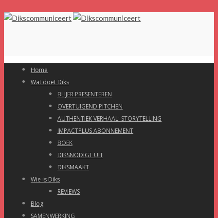
Home
Wat doet Diks
BLIJER PRESENTEREN
OVERTUIGEND PITCHEN
AUTHENTIEK VERHAAL: STORYTELLING
IMPACTPLUS ABONNEMENT
BOEK
DIKSNODIGT UIT
DIKSMAAKT
Wie is Diks
REVIEWS
Blog
SAMENWERKING