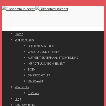
Home
Wat doet Diks
BLIJER PRESENTEREN
OVERTUIGEND PITCHEN
AUTHENTIEK VERHAAL: STORYTELLING
IMPACTPLUS ABONNEMENT
BOEK
DIKSNODIGT UIT
DIKSMAAKT
Wie is Diks
REVIEWS
Blog
SAMENWERKING