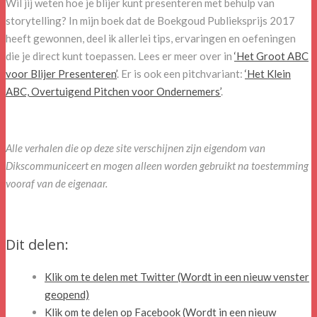
Wil jij weten hoe je blijer kunt presenteren met behulp van
storytelling? In mijn boek dat de Boekgoud Publieksprijs 2017
heeft gewonnen, deel ik allerlei tips, ervaringen en oefeningen
die je direct kunt toepassen. Lees er meer over in
‘Het Groot ABC
voor Blijer Presenteren’
. Er is ook een pitchvariant:
‘Het Klein
ABC, Overtuigend Pitchen voor Ondernemers’
.
Alle verhalen die op deze site verschijnen zijn eigendom van
Dikscommuniceert en mogen alleen worden gebruikt na toestemming
vooraf van de eigenaar.
Dit delen:
Klik om te delen met Twitter (Wordt in een nieuw venster
geopend)
Klik om te delen op Facebook (Wordt in een nieuw