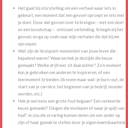
Het gaat bij storytelling om een verhaal waar iets in
gebeurt, een moment dat een gevoel oproept en iets met
je doet. Door dat gevoel over te brengen – met een doel
en een boodschap – ontstaat verbinding. Ik begin bij het
gevoel, en ga op zoek naar mijn verhalen die dat bij me
oproepen.
Wat zijn de ‘kruispunt-momenten’ van jouw leven die
bepalend waren? Waarom heb je destijds die keuze
gemaakt? Welke drijfveer zit daarachter? Zo’n moment
kun je gebruiken om anderen te inspireren, of een
leermoment te bieden. (Ik noem maar wat: je burn-out, de
start van je carrière, het beginnen van je bedrijf, moeder
worden, etc.)
Heb je wel eens een grote fout begaan? Een verkeerde
keuze gemaakt? Dingen die misliepen of waar je spijt van
had? Je zou die ervaring kunnen delen om een ander op
zijn of haar gemak te stellen door je eigen kwetsbaarheid