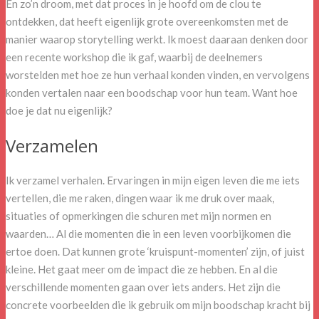
En zo’n droom, met dat proces in je hoofd om de clou te
ontdekken, dat heeft eigenlijk grote overeenkomsten met de
manier waarop storytelling werkt. Ik moest daaraan denken door
een recente workshop die ik gaf, waarbij de deelnemers
worstelden met hoe ze hun verhaal konden vinden, en vervolgens
konden vertalen naar een boodschap voor hun team. Want hoe
doe je dat nu eigenlijk?
Verzamelen
Ik verzamel verhalen. Ervaringen in mijn eigen leven die me iets
vertellen, die me raken, dingen waar ik me druk over maak,
situaties of opmerkingen die schuren met mijn normen en
waarden… Al die momenten die in een leven voorbijkomen die
ertoe doen. Dat kunnen grote ‘kruispunt-momenten’ zijn, of juist
kleine. Het gaat meer om de impact die ze hebben. En al die
verschillende momenten gaan over iets anders. Het zijn die
concrete voorbeelden die ik gebruik om mijn boodschap kracht bij