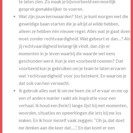
te laten zien. Zo maak je bijvoorbeeld een moeilijk
gesprek gemakkelijker te voeren.
Wat zijn jouw kernwaarden? Stel, je kunt morgen met die
geweldige baan starten die je altijd al wilde hebben,
alleen ze hebben één nieuwe regel. Alles wat je gaat doen
moet zonder rechtvaardigheid. Wat gebeurt er dan…? Als
jij rechtvaardigheid belangrijk vindt, dan zijn er
momenten in je leven waarbij die waarde wel eens
geschonden werd. Kun je een voorbeeld noemen? Dat
voorbeeld kun je gebruiken om je team te laten ervaren
wat ‘rechtvaardigheid’ voor jou betekent. En waarom je
dat ook van hen verwacht.
Ik gebruik alles wat ik om me heen zie of ervaar en me op
een of andere manier raakt als inspiratie voor een
verhaal. Ik houd een (hele!) lange lijst bij met momenten,
woorden, situaties en opmerkingen die iets bij me los
maken. En ik hoor mezelf vaak zeggen: “Oh ja, dat doet
me denken aan die keer dat…..”. En dan komt er een