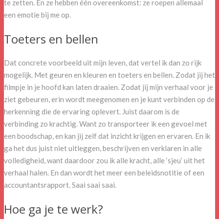
te zetten. En ze hebben één overeenkomst: ze roepen allemaal
een emotie bij me op.
Toeters en bellen
Dat concrete voorbeeld uit mijn leven, dat vertel ik dan zo rijk
mogelijk. Met geuren en kleuren en toeters en bellen. Zodat jij het
filmpje in je hoofd kan laten draaien. Zodat jij mijn verhaal voor je
ziet gebeuren, erin wordt meegenomen en je kunt verbinden op de
herkenning die de ervaring oplevert. Juist daarom is de
verbinding zo krachtig. Want zo transporteer ik een gevoel met
een boodschap, en kan jij zelf dat inzicht krijgen en ervaren. En ik
ga het dus juist niet uitleggen, beschrijven en verklaren in alle
volledigheid, want daardoor zou ik alle kracht, alle ‘sjeu’ uit het
verhaal halen. En dan wordt het meer een beleidsnotitie of een
accountantsrapport. Saai saai saai.
Hoe ga je te werk?