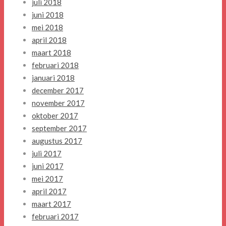
juli 2018
juni 2018
mei 2018
april 2018
maart 2018
februari 2018
januari 2018
december 2017
november 2017
oktober 2017
september 2017
augustus 2017
juli 2017
juni 2017
mei 2017
april 2017
maart 2017
februari 2017