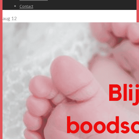
Contact
aug
12