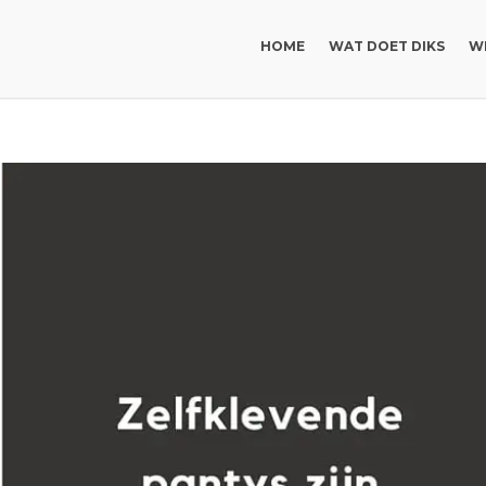
HOME
WAT DOET DIKS
WI