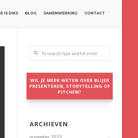
E IS DIKS
BLOG
SAMENWERKING
CONTACT
WIL JE MEER WETEN OVER BLIJER
PRESENTEREN, STORYTELLING OF
PITCHEN?
ARCHIEVEN
november 2025