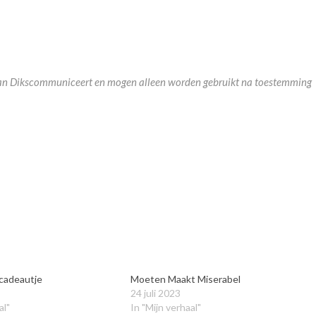
m van Dikscommuniceert en mogen alleen worden gebruikt na toestemming
 cadeautje
Moeten Maakt Miserabel
24 juli 2023
al"
In "Mijn verhaal"