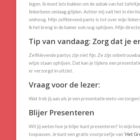
legen. Ik moet iets bukken om de asbak van het tafeltje t
linkerbeen omlaag glijden. Achter mij valt het in één kl
omhoog. Mijn zelfklevend panty is tot over mijn linker
ik het kreng in de kamer ook nog ophijsen. Mijn directe
Tip van vandaag: Zorg dat je er
Zelfklevende pantys zijn niet fijn. Ze zijn onbetrouwb
wijze staan ophijsen. Dat kan je tijdens een presentatie
er verzorgd in uitziet.
Vraag voor de lezer:
Wat trek jij aan als je een presentatie meto verzorgen
Blijer Presenteren
Wil jij weten hoe je blijer kunt presenteren? In mijn boe
toepassen. Je kunt een gratis voorproefje van
‘Het Gr