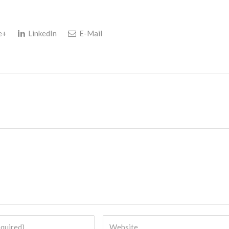
e+
LinkedIn
E-Mail