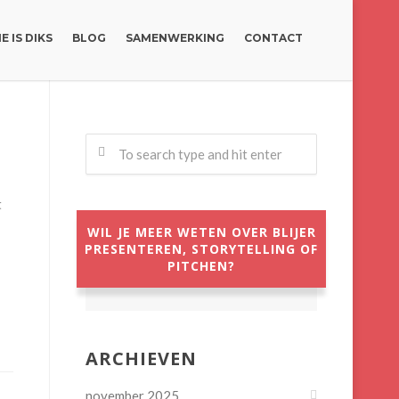
E IS DIKS
BLOG
SAMENWERKING
CONTACT
t
WIL JE MEER WETEN OVER BLIJER
PRESENTEREN, STORYTELLING OF
PITCHEN?
ARCHIEVEN
november 2025